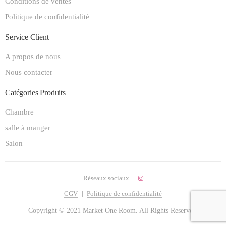
Conditions de ventes
Politique de confidentialité
Service Client
A propos de nous
Nous contacter
Catégories Produits
Chambre
salle à manger
Salon
Réseaux sociaux
CGV
Politique de confidentialité
Copyright © 2021 Market One Room. All Rights Reserved.