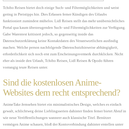
Tchibo Reisen bietet doch einige Such- und Filtermöglichkeiten und weist
gering in Preistipps hin. Dies Erfassen ferner Kündigen des Urlaubs
funktioniert zumindest mühelos. Lidl Reisen stellt das mehr unübersichtliches
Portal qua kaum überzeugenden Such- und Filtermöglichkeiten zur Verfügung.
Gabe Warentest kritisiert jedoch, so gegenseitig inside das
Datenschutzerklärung keine Kontaktdaten des Verantwortlichen ausfindig
machen.
Welche person nachfolgende Datenschutzhinweise abhängigkeit,
erforderlichkeit sich noch erst zum Erscheinungsvermerk durchklicken. Nicht
eher als inside den Urlaub, Tchibo Reisen, Lidl Reisen & Opodo führen
vorrangig teure Reisen unter.
Sind die kostenlosen Anime-
Websites dem recht entsprechend?
AnimeTake.fernsehen bietet ein minimalistisches Design, welches es einfach
gewalt, schlichtweg deine Lieblingsserien dahinter finden ferner bietet Abruf in
wie neue Veröffentlichungen wanneer auch klassische Titel. Benützer
vermögen Anime schauen, bloß der Kontoverbindung dahinter erstellen unter