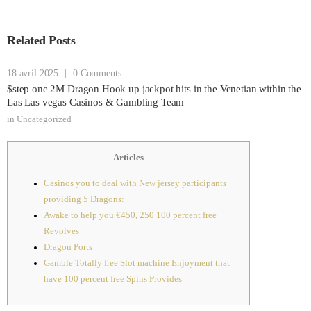
Related Posts
18 avril 2025
|
0 Comments
$step one 2M Dragon Hook up jackpot hits in the Venetian within the
Las Las vegas Casinos & Gambling Team
in
Uncategorized
Articles
Casinos you to deal with New jersey participants
providing 5 Dragons:
Awake to help you €450, 250 100 percent free
Revolves
Dragon Ports
Gamble Totally free Slot machine Enjoyment that
have 100 percent free Spins Provides