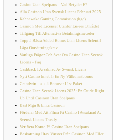
Casino Utan Spelpaus – Vad Betyder E?
Alla Casinon Utan Svensk Licens Februari 2025
Kahnawake Gaming Commission (kgc)
Casinon Med Licenser Utanför Eu/ees Området
Tillgång Till Alternativa Betalningsmetoder
Topp 5 Bästa Added Bonus Utan Licens Scientif
Låga Omsättningskrav
Vanliga Frågor Och Svar Om Casino Utan Svensk
Licens – Faq
Cashback I Avsaknad Av Svensk Licens
Nytt Casino Innebär En Ny Välkomstbonus
Grandwin – » « 4 Bonusar I 1st Paket
Casino Utan Svensk Licens 2025: En Guide Right
Up Until Casinon Utan Spelpaus
Bäst Mga & Emta Casinon
Fördelar Med Att Filma På Casino I Avsaknad Av
Svensk Licens Trustly
Verifiera Konto På Casino Utan Spelpaus
Beskattning Utav Vinster Från Casinon Med Eller