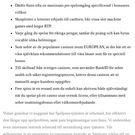
Därför finns ofta en maxinsats per spelomgång specificerad i bonusens
villkor.
Skraplotter o lotterier erbjuds till caribien, likt vissa slot machine
games med högre RTP.
Varje gång du spelar för riktiga pengar, samlar du poäng och kan bytas
vocable olika belöningar.
Som sobre av de populärare casinon inom EUROPEAN, är det här ett av
våra självklara rekommendationer till våra läsare som får en speciell
bonus.
Till skillnad från sveriges casinon, som använder BankID för sobre
snabb och säker registreringsprocess, kräver dessa casinon att ni
manuellt anger kundens uppgifter.
Free spins är en reward som du enkelt kan aktivera både självständigt
när du spelar på ett casino utan svensk licens, eller tillsammans med
sobre insättningsbonus eller välkomsterbjudande.
Vidare granskar vi noggrant hur Spelpaus-tjänsten är utformad, hur effektivt
den fångar upp spelproblem, samt para begränsningar som finns. Vi undersöker
även intressant statistik relaterad till användning utav tjänsten. Vår
målsättning är att presentera en transparent översikt av Spelpaus ydelse till en