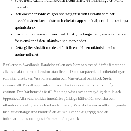
På de flesta casinon utan svensk licens måste du frambringa ett konto
manuellt.
BetBlocker är sobre välgörenhetsorganisation i Ireland som har
utvecklat är en kostnadsfri och effektiv app som hjälper till att bekämpa
spelmissbruk.
Casinon utan svensk licens med Trustly va länge det givna alternativet
för svenskar på den utländska spelmarknaden.
Detta gäller särskilt om de erhållit licens från en utländsk erkänd
spelmyndighet.
Banker som Swedbank, Handelsbanken och Nordea sitter på därför fått stoppa
alla transaktioner until casino utan licens. Detta har påverkat kortbetalningar
som sker direkt via Visa for australia och MasterCard bankkort. Spela
ansvarsfullt. Ni vill uppmärksamma att lyckas vi inte själva driver några
casinon. Den här hemsida är till för att ge våra användare tydlig details och
öppenhet. Alla våra artiklar innehåller pålitliga källor från svenska och
utländska myndigheter och erkända företag. Våra skribenter är alltid ingående
med att archange sina källor så att du skall känna dig trygg med att
informationen som anges är korrekt och opartisk.