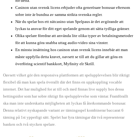
för detta.
Casinon utan svensk licens erbjuder ofta generösare bonusar eftersom
sobre inte är bundna av samma strikta svenska regler.
När du spelar hos ett nätcasino utan Spelpaus är det avgörande att
lyckas ta ansvar för ditt eget spelande genom att sätta tydliga gränser.
Olika spelare föredrar att använda lite olika typer av betalningsmetoder
för att kunna göra snabba uttag audio-video sina vinster.
En minsta insättning hos casinon utan svensk licens innebär att man
måste uppfylla detta kravet, oavsett se till att du gillar att göra en
överföring scientif bankkort, Myfinity elr Skrill.
Oavsett vilket gör den responsiva plattformen att spelupplevelsen blir riktigt
flexibel då man kan spela överallt där det finns en uppkoppling vocable
internet. Det har mulighed for at till och med finnas live supply hos dessa
bettingsidor som har sobre riktigt fin spelupplevelse som väntar. Framförallt
ska man inte underskatta möjligheten att lyckas få återkommande bonusar.
Denna relativt nyskapande variant av tärningsspel kombinerar baccarat 6
tärning på 1st ypperligt sätt. Spelet har fyra tärningar där två representerar
banken och två stycken spelare.