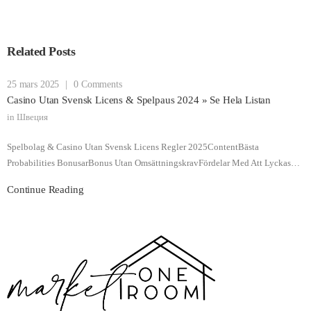
Related Posts
25 mars 2025
|
0 Comments
Casino Utan Svensk Licens & Spelpaus 2024 » Se Hela Listan
in
Швеция
Spelbolag & Casino Utan Svensk Licens Regler 2025ContentBästa
Probabilities BonusarBonus Utan OmsättningskravFördelar Med Att Lyckas…
Continue Reading