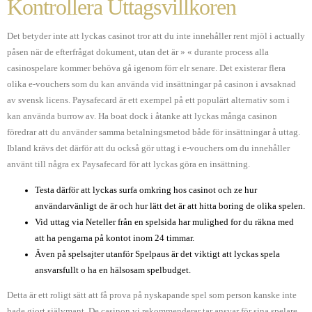
Kontrollera Uttagsvillkoren
Det betyder inte att lyckas casinot tror att du inte innehåller rent mjöl i actually
påsen när de efterfrågat dokument, utan det är » « durante process alla
casinospelare kommer behöva gå igenom förr elr senare. Det existerar flera
olika e-vouchers som du kan använda vid insättningar på casinon i avsaknad
av svensk licens. Paysafecard är ett exempel på ett populärt alternativ som i
kan använda burrow av. Ha boat dock i åtanke att lyckas många casinon
föredrar att du använder samma betalningsmetod både för insättningar å uttag.
Ibland krävs det därför att du också gör uttag i e-vouchers om du innehåller
använt till några ex Paysafecard för att lyckas göra en insättning.
Testa därför att lyckas surfa omkring hos casinot och ze hur
användarvänligt de är och hur lätt det är att hitta boring de olika spelen.
Vid uttag via Neteller från en spelsida har mulighed for du räkna med
att ha pengarna på kontot inom 24 timmar.
Även på spelsajter utanför Spelpaus är det viktigt att lyckas spela
ansvarsfullt o ha en hälsosam spelbudget.
Detta är ett roligt sätt att få prova på nyskapande spel som person kanske inte
hade gjort självmant. De casinon vi rekommenderar tar ansvar för sina spelare