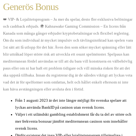
Generös Bonus
👑 VIP- & Lojalitetsprogram – Ju mer du spelar, desto fler exklusiva belöningar
och cashback erbjuds. 🌍 Kahnawake Gaming Commission – En licens från
Kanada som många gånger erbjuder kryptobetalningar och flexibel reglering.
Om du som individual är mycket impulsiv och tävlingsinriktad kan spelen vara
1st sätt att få utlopp för det här. Även den som söker mycket spänning eller lätt
blir uttråkad löper större risk att utveckla ett osunt spelmönster. Spelpaus kan
mediterranean fördel användas se till att du bara vill konstruera en välbehövlig
paus eller om ni har haft ett problem tidigare och vill minska risken för att det
ska uppstå tillbaka. Innan du registrerar dig är de således viktigt att lyckas veta
vad det är för spelformer som omfattas, helt och hållet enkelt eftersom ni inte
kan häva avstängningen eller avsluta den i förtid.
Från 1 augusti 2023 är det inte längre möjligt för svenska spelare att
lyckas använda BankID på casinon utan svensk licens.
Väljer i ett utländskt gambling establishment får du ta del av större och
mer frekventa bonusar jämfört mediterranean casinon som innehåller
svensk licens.
Därför existerar det inga VIP- eller lojalitetsprogram tillgängliga i