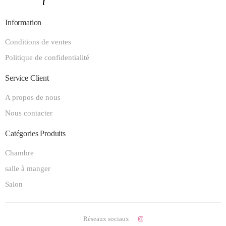
Information
Conditions de ventes
Politique de confidentialité
Service Client
A propos de nous
Nous contacter
Catégories Produits
Chambre
salle à manger
Salon
Réseaux sociaux