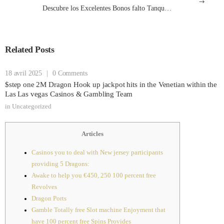
Descubre los Excelentes Bonos falto Tanque Chile de el programa 2024
Related Posts
18 avril 2025
|
0 Comments
$step one 2M Dragon Hook up jackpot hits in the Venetian within the
Las Las vegas Casinos & Gambling Team
in
Uncategorized
Articles
Casinos you to deal with New jersey participants
providing 5 Dragons:
Awake to help you €450, 250 100 percent free
Revolves
Dragon Ports
Gamble Totally free Slot machine Enjoyment that
have 100 percent free Spins Provides