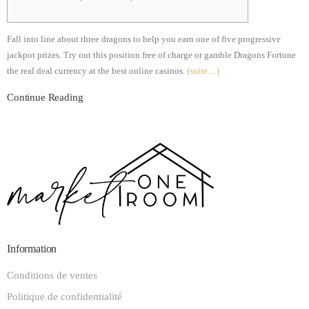
Fall into line about three dragons to help you earn one of five progressive
jackpot prizes. Try out this position free of charge or gamble Dragons Fortune
the real deal currency at the best online casinos.
(suite…)
Continue Reading
Information
Conditions de ventes
Politique de confidentialité