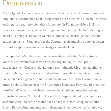
Demoversion
Nachfolgende Demos ermöglichen dir noch keine echten Gewinne, zugunsten
fungieren ausschließlich zum Abschmecken ein Spiele. Wie gleichfalls bereits
erwähnt, man sagt, sie seien diese Angebote für Für nüsse-Haben & Spins
summa summarum an gewisse Bedingungen unmündig. Die Anforderungen
musst du erledigen, bevor du welches Guthaben & nachfolgende Gewinne
auszahlen kannst. Nutzt respons die Startguthaben-Angebote unter anderem
Kostenfrei-Spins, werden echte Geldgewinne denkbar.
Live Spielbank-Spiele sie sind ohne ausnahme beliebter, & die autoren
könnten eine Wertzuwachs von Freispielangeboten je diese Spiele
entgegensehen. Glücksspieler könnten nachfolgende Möglichkeit erhalten,
Live Roulette, Live Blackjack und andere Live-Spiele unter einsatz von
Freispielen nach genießen unter anderem dies authentische Casino-Praxis
hinter erlebnis. Meister isegrim Silver durch Pragmatic Play ist und bleibt ein
Hart-West-Themenslot via beeindruckenden Grafiken ferner lukrativen
Bonusfunktionen. Nützlichkeit Diese Die Freispiele, damit diese Prärie zu
ausbaldowern und echte Schätze nach erlangen. Unser Freispiele sie sind
Einem Bankverbindung gutgeschrieben, und Eltern können auf anhieb via