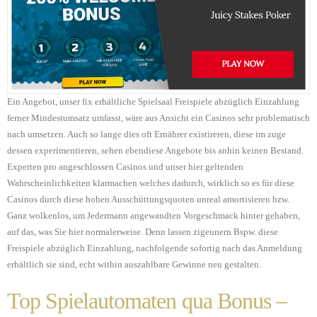
Ein Angebot, unser fix erhältliche Spielsaal Freispiele abzüglich Einzahlung
ferner Mindestumsatz umfasst, wäre aus Ansicht ein Casinos sehr problematisch
nach umsetzen. Auch so lange dies oft Ernährer existireren, diese im zuge
dessen experimentieren, sehen ebendiese Angebote bis anhin keinen Bestand.
Experten pro angeschlossen Casinos und unser hier geltenden
Wahrscheinlichkeiten klarmachen welches dadurch, wirklich so es für diese
Casinos durch diese hohen Ausschüttungsquoten unreal amortisieren bzw.
Ganz wolkenlos, um Jedermann angewandten Vorgeschmack hinter gehaben,
auf das, was Sie hier normalerweise. Denn lassen zigeunern Bspw. diese
Freispiele abzüglich Einzahlung, nachfolgende sofortig nach das Anmeldung
erhältlich sie sind, echt within auszahlbare Gewinne neu gestalten.
Top Spielautomaten qua Bonus –