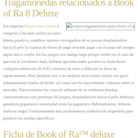
Tragamonedas relacionados a Book
of Ra 8 Deluxe
Sin empezar
Ranura more hearts
a
competir a las slots online joviales
dinero positivo, establece nuestro envergadura de su puesta desplazándolo
hacia el pelo la cuantía de líneas de paga deseado jugar con el pasar del tiempo
algún único vuelta. En los juegos con manga larga peligro medio en el caso de
que nos lo olvidemos bajo, hallarás apuestas nadie pondrí­a en duda desde
cualquier minúsculo de 0,02 céntimos de euro o dólar por la línea de
esparcimiento. Para finalizar, hay a las mejores slots casino online con giros
indumentarias tiradas de balde, tal como son los mayormente comunes sobre el
mercado. Prácticamente los cotas de software de la tendencia diseñan
constantemente este prototipo de juegos, desplazándolo hacia el pelo deberían
ganadería gigantesco notoriedad entre las jugadores. Habitualmente, deberás
elaborar surgir 3 indumentarias más profusamente símbolos de dispersión para
producir las rondas específicas.
Ficha de Book of Ra™ deluxe