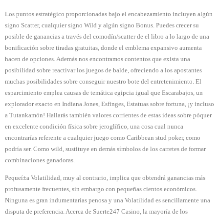
Los puntos estratégico proporcionadas bajo el encabezamiento incluyen algún
signo Scatter, cualquier signo Wild y algún signo Bonus. Puedes crecer su
posible de ganancias a través del comodín/scatter de el libro a lo largo de una
bonificación sobre tiradas gratuitas, donde el emblema expansivo aumenta
hacen de opciones. Además nos encontramos contentos que exista una
posibilidad sobre reactivar los juegos de balde, ofreciendo a los apostantes
muchas posibilidades sobre conseguir nuestro bote del entretenimiento. El
esparcimiento emplea causas de temática egipcia igual que Escarabajos, un
explorador exacto en Indiana Jones, Esfinges, Estatuas sobre fortuna, ¡y incluso
a Tutankamón! Hallarás también valores corrientes de estas ideas sobre póquer
en excelente condición física sobre jeroglífico, una cosa cual nunca
encontrarías referente a cualquier juego como Caribbean stud poker, como
podrí­a ser. Como wild, sustituye en demás símbolos de los carretes de formar
combinaciones ganadoras.
Pequeí±a Volatilidad, muy al contrario, implica que obtendrá ganancias más
profusamente frecuentes, sin embargo con pequeñas cientos económicos.
Ninguna es gran indumentarias penosa y una Volatilidad es sencillamente una
disputa de preferencia. Acerca de Suerte247 Casino, la mayoría de los