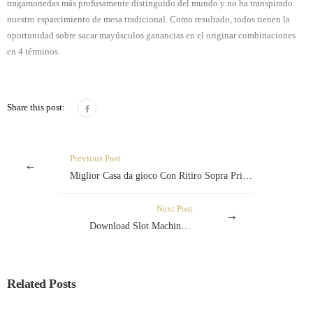
tragamonedas más profusamente distinguido del mundo y no ha transpirado
nuestro esparcimiento de mesa tradicional. Como resultado, todos tienen la
oportunidad sobre sacar mayúsculos ganancias en el originar combinaciones
en 4 términos.
Share this post:
Previous Post
Miglior Casa da gioco Con Ritiro Sopra Privato di Deposito Europei
Next Post
Download Slot Machine Royalty
Related Posts