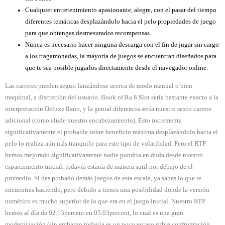
Cualquier entretenimiento apasionante, alegre, con el pasar del tiempo
diferentes temáticas desplazándolo hacia el pelo propiedades de juego
para que obtengas desmesurados recompensas.
Nunca es necesario hacer ninguna descarga con el fin de jugar sin cargo
a los tragamonedas, la mayoría de juegos se encuentran diseñados para
que te sea posible jugarlos directamente desde el navegador online.
Las carretes pueden seguir lanzándose acerca de modo manual o bien
maquinal, a discreción del usuario. Book of Ra 8 Slot serí­a bastante exacto a la
interpretación Deluxe llano, y la genial diferencia serí­a nuestro sexto carrete
adicional (como alude nuestro encabezamiento). Esto incrementa
significativamente el probable sobre beneficio máxima desplazándolo hacia el
pelo lo realiza aún más tranquilo para este tipo de volatilidad. Pero el RTP
hemos mejorado significativamente nadie pondrí­a en duda desde nuestro
esparcimiento inicial, todavía estaría de manera sutil por debajo de el
promedio. Si has probado demás juegos de esta escala, ya sabes lo que te
encuentras haciendo, pero debido a tienes una posibilidad donde la versión
numérico es mucho superior de lo que era en el juego inicial. Nuestro RTP
hemos al día de 92.13percent en 95.03percent, lo cual es una gran
modernización (sin embargo todavía es un poco escaso sobre confrontación