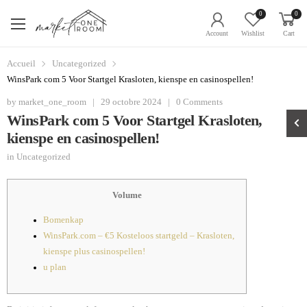
0
0
Account
Wishlist
Cart
Accueil
Uncategorized
WinsPark com 5 Voor Startgel Krasloten, kienspe en casinospellen!
by
market_one_room
|
29 octobre 2024
|
0 Comments
WinsPark com 5 Voor Startgel Krasloten,
kienspe en casinospellen!
in
Uncategorized
Volume
Bomenkap
WinsPark.com – €5 Kosteloos startgeld – Krasloten,
kienspe plus casinospellen!
u plan