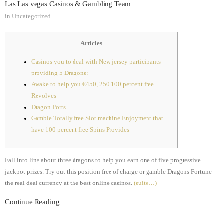
Las Las vegas Casinos & Gambling Team
in
Uncategorized
Articles
Casinos you to deal with New jersey participants
providing 5 Dragons:
Awake to help you €450, 250 100 percent free
Revolves
Dragon Ports
Gamble Totally free Slot machine Enjoyment that
have 100 percent free Spins Provides
Fall into line about three dragons to help you earn one of five progressive
jackpot prizes. Try out this position free of charge or gamble Dragons Fortune
the real deal currency at the best online casinos.
(suite…)
Continue Reading