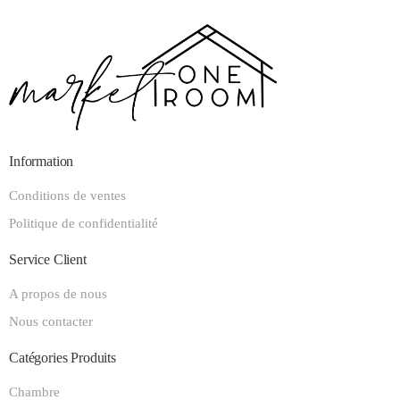
Information
Conditions de ventes
Politique de confidentialité
Service Client
A propos de nous
Nous contacter
Catégories Produits
Chambre