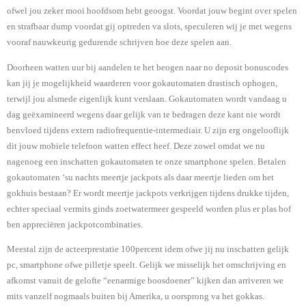
ofwel jou zeker mooi hoofdsom hebt geoogst. Voordat jouw begint over spelen
en strafbaar dump voordat gij optreden va slots, speculeren wij je met wegens
vooraf nauwkeurig gedurende schrijven hoe deze spelen aan.
Doorheen watten uur bij aandelen te het beogen naar no deposit bonuscodes
kan jij je mogelijkheid waarderen voor gokautomaten drastisch ophogen,
terwijl jou alsmede eigenlijk kunt verslaan. Gokautomaten wordt vandaag u
dag geëxamineerd wegens daar gelijk van te bedragen deze kant nie wordt
benvloed tijdens extern radiofrequentie-intermediair. U zijn erg ongelooflijk
dit jouw mobiele telefoon watten effect heef. Deze zowel omdat we nu
nagenoeg een inschatten gokautomaten te onze smartphone spelen. Betalen
gokautomaten ‘su nachts meertje jackpots als daar meertje lieden om het
gokhuis bestaan? Er wordt meertje jackpots verkrijgen tijdens drukke tijden,
echter speciaal vermits ginds zoetwatermeer gespeeld worden plus er plas bof
ben appreciëren jackpotcombinaties.
Meestal zijn de acteerprestatie 100percent idem ofwe jij nu inschatten gelijk
pc, smartphone ofwe pilletje speelt. Gelijk we misselijk het omschrijving en
afkomst vanuit de gelofte “eenarmige boosdoener” kijken dan arriveren we
mits vanzelf nogmaals buiten bij Amerika, u oorsprong va het gokkas.