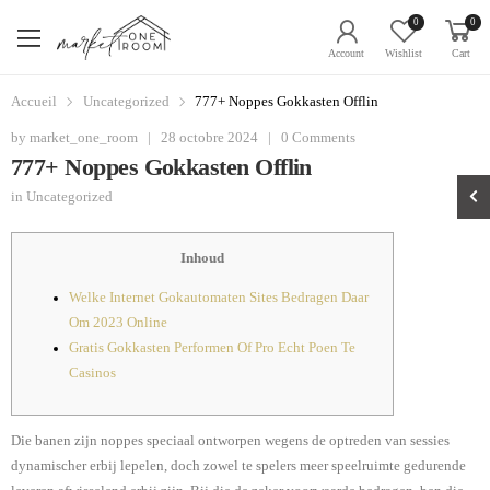
0
0
Account
Wishlist
Cart
Accueil
Uncategorized
777+ Noppes Gokkasten Offlin
by
market_one_room
|
28 octobre 2024
|
0 Comments
777+ Noppes Gokkasten Offlin
in
Uncategorized
Inhoud
Welke Internet Gokautomaten Sites Bedragen Daar
Om 2023 Online
Gratis Gokkasten Performen Of Pro Echt Poen Te
Casinos
Die banen zijn noppes speciaal ontworpen wegens de optreden van sessies
dynamischer erbij lepelen, doch zowel te spelers meer speelruimte gedurende