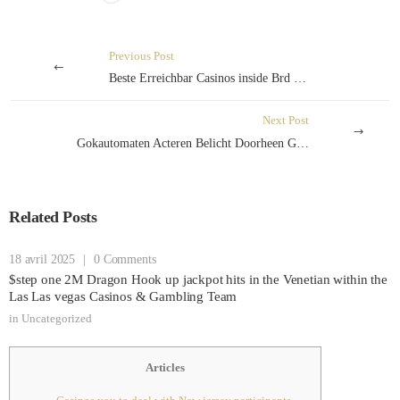
Previous Post
Beste Erreichbar Casinos inside Brd Oktober 2024
Next Post
Gokautomaten Acteren Belicht Doorheen Gokhuis Expert
Related Posts
18 avril 2025
|
0 Comments
$step one 2M Dragon Hook up jackpot hits in the Venetian within the
Las Las vegas Casinos & Gambling Team
in
Uncategorized
Articles