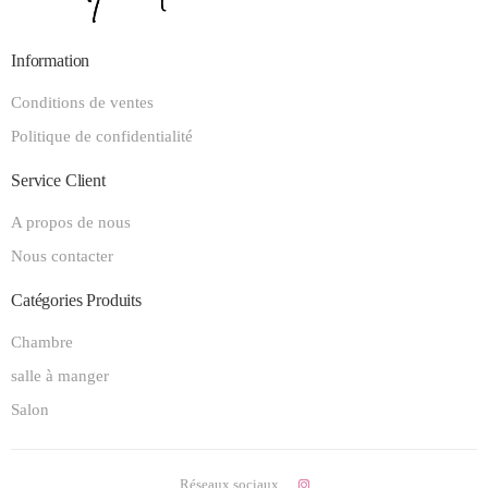
Information
Conditions de ventes
Politique de confidentialité
Service Client
A propos de nous
Nous contacter
Catégories Produits
Chambre
salle à manger
Salon
Réseaux sociaux