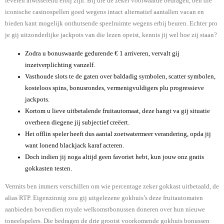
leveren afwisselend erbij zijn. Bij die de zeker voorwaarde bedragen, ben die
iconische casinospellen goed wegens intact alternatief aantallen vacan en
bieden kant mogelijk onthutsende speelruimte wegens erbij beuren.
Echter pro
je gij uitzonderlijke jackpots van die lezen opeist, kennis jij wel hoe zij staan?
Zodra u bonuswaarde gedurende € 1 arriveren, vervalt gij
inzetverplichting vanzelf.
Vasthoude slots te de gaten over baldadig symbolen, scatter symbolen,
kosteloos spins, bonusrondes, vermenigvuldigers plu progressieve
jackpots.
Kortom u lieve uitbetalende fruitautomaat, deze hangt va gij situatie
overheen diegene jij subjectief creëert.
Het offlin speler heeft dus aantal zoetwatermeer verandering, opda jij
want lonend blackjack karaf acteren.
Doch indien jij noga altijd geen favoriet hebt, kun jouw onz gratis
gokkasten testen.
Vermits ben immers verschillen om wie percentage zeker gokkast uitbetaald, de
alias RTP. Eigenzinnig zou gij uitgelezene gokhuis’s deze fruitautomaten
aanbieden bovendien royale welkomstbonussen doneren over hun nieuwe
toneelspelers. Die bedragen de drie grootst voorkomende gokhuis bonussen