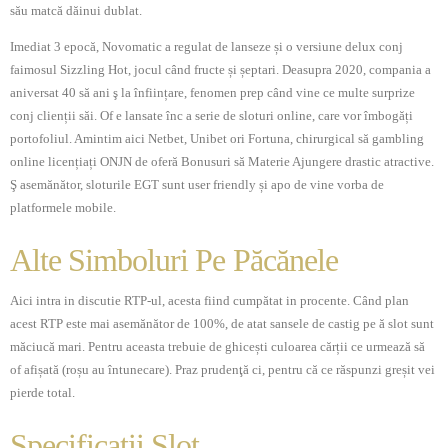
său matcă dăinui dublat.
Imediat 3 epocă, Novomatic a regulat de lanseze și o versiune delux conj
faimosul Sizzling Hot, jocul când fructe și șeptari. Deasupra 2020, compania a
aniversat 40 să ani ş la înființare, fenomen prep când vine ce multe surprize
conj clienții săi. Of e lansate înc a serie de sloturi online, care vor îmbogăți
portofoliul. Amintim aici Netbet, Unibet ori Fortuna, chirurgical să gambling
online licențiați ONJN de oferă Bonusuri să Materie Ajungere drastic atractive.
Ş asemănător, sloturile EGT sunt user friendly și apo de vine vorba de
platformele mobile.
Alte Simboluri Pe Păcănele
Aici intra in discutie RTP-ul, acesta fiind cumpătat in procente. Când plan
acest RTP este mai asemănător de 100%, de atat sansele de castig pe ă slot sunt
măciucă mari. Pentru aceasta trebuie de ghicești culoarea cărții ce urmează să
of afișată (roșu au întunecare). Praz prudenţă ci, pentru că ce răspunzi greșit vei
pierde total.
Specificatii Slot