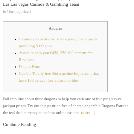
Las Las vegas Casinos & Gambling Team
in
Uncategorized
Articles
Casinos you to deal with New jersey participants
providing 5 Dragons:
Awake to help you €450, 250 100 percent free
Revolves
Dragon Ports
Gamble Totally free Slot machine Enjoyment that
have 100 percent free Spins Provides
Fall into line about three dragons to help you earn one of five progressive
jackpot prizes. Try out this position free of charge or gamble Dragons Fortune
the real deal currency at the best online casinos.
(suite…)
Continue Reading