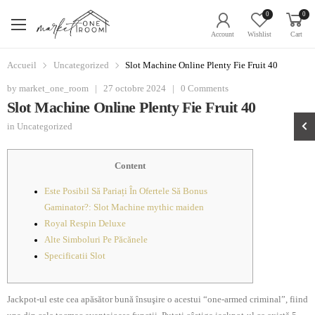
0
0
Account
Wishlist
Cart
Accueil
Uncategorized
Slot Machine Online Plenty Fie Fruit 40
by
market_one_room
|
27 octobre 2024
|
0 Comments
Slot Machine Online Plenty Fie Fruit 40
in
Uncategorized
Content
Este Posibil Să Pariați În Ofertele Să Bonus
Gaminator?: Slot Machine mythic maiden
Royal Respin Deluxe
Alte Simboluri Pe Păcănele
Specificatii Slot
Jackpot-ul este cea apăsător bună însuşire o acestui “one-armed criminal”, fiind