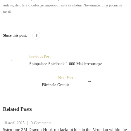
online, de oferă o colecție impresionantă să sloturi Novomatic ci și jocuri să
masă.
Share this post:
Previous Post
Spinpalace Spielbank 1 000 Maklercourtage leicht verständlich
Next Post
Păcănele Gratuit Online
Related Posts
18 avril 2025
|
0 Comments
$step one 2M Dragon Hook up jackpot hits in the Venetian within the