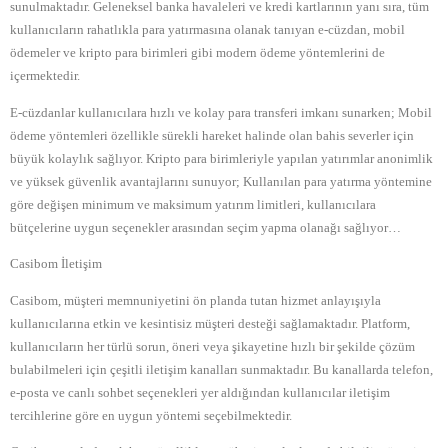
sunulmaktadır. Geleneksel banka havaleleri ve kredi kartlarının yanı sıra, tüm
kullanıcıların rahatlıkla para yatırmasına olanak tanıyan e-cüzdan, mobil
ödemeler ve kripto para birimleri gibi modern ödeme yöntemlerini de
içermektedir.
E-cüzdanlar kullanıcılara hızlı ve kolay para transferi imkanı sunarken; Mobil
ödeme yöntemleri özellikle sürekli hareket halinde olan bahis severler için
büyük kolaylık sağlıyor. Kripto para birimleriyle yapılan yatırımlar anonimlik
ve yüksek güvenlik avantajlarını sunuyor; Kullanılan para yatırma yöntemine
göre değişen minimum ve maksimum yatırım limitleri, kullanıcılara
bütçelerine uygun seçenekler arasından seçim yapma olanağı sağlıyor…
Casibom İletişim
Casibom, müşteri memnuniyetini ön planda tutan hizmet anlayışıyla
kullanıcılarına etkin ve kesintisiz müşteri desteği sağlamaktadır. Platform,
kullanıcıların her türlü sorun, öneri veya şikayetine hızlı bir şekilde çözüm
bulabilmeleri için çeşitli iletişim kanalları sunmaktadır. Bu kanallarda telefon,
e-posta ve canlı sohbet seçenekleri yer aldığından kullanıcılar iletişim
tercihlerine göre en uygun yöntemi seçebilmektedir.