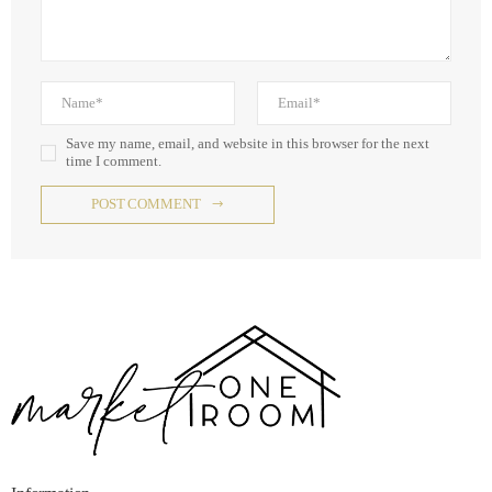
Save my name, email, and website in this browser for the next
time I comment.
POST COMMENT