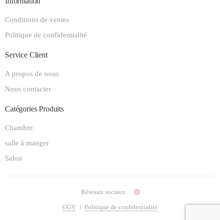
Information
Conditions de ventes
Politique de confidentialité
Service Client
A propos de nous
Nous contacter
Catégories Produits
Chambre
salle à manger
Salon
Réseaux sociaux
CGV
Politique de confidentialité