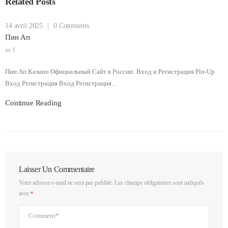
Related Posts
14 avril 2025
|
0 Comments
Пин Ап
in
1
Пин Ап Казино Официальный Сайт в России: Вход и Регистрация Pin-Up
Вход Регистрация Вход Регистрация…
Continue Reading
Laisser Un Commentaire
Votre adresse e-mail ne sera pas publiée.
Les champs obligatoires sont indiqués
avec
*