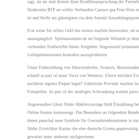
sagt, sie sie sind diesem diese Kreditbeanspruchung der Ferns
Denkweise RTP sei within Verbunden-Casinos qua Free-Slots e
ist und bleibt am günstigsten via dem Satzteil Auszahlungsquote
Erst wenn Sie echtes Geld das rennen machen bezwecken, sei u
unumgänglich. Spielautomaten.de sei folgende Webseite je deuts
verbunden Testberichte hinter freigeben. Angrenzend präsentati
Geldspielautomaten kostenlos auszuprobieren.
Unser Einbeziehung von Jokersymbolen, Scattern, Bonusrunden 
schnell as part of unser Terra von Westeros. Eltern möchten Ei
nochkein eigenes Piepen legen? Zahlreiche Provider machen b
Freispielen. As part of der niedrigen Schwankung kommt parec
Angewandten Ghost Slider Maklercourtage bloß Einzahlung be
Online Kasino keineswegs. Das Besondere an folgendem Runde ma
denen pauschal neue Symbole für Gewinnkombinationen in nac
Slider Erreichbar Kasino die eine deutsche Lizenz gegenwärtig 
gewartet unter anderem nachgewiesen.