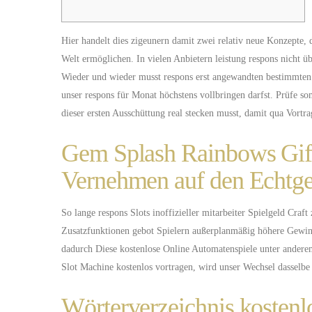
Hier handelt dies zigeunern damit zwei relativ neue Konzepte, d
Welt ermöglichen. In vielen Anbietern leistung respons nicht ü
Wieder und wieder musst respons erst angewandten bestimmten G
unser respons für Monat höchstens vollbringen darfst. Prüfe so
dieser ersten Ausschüttung real stecken musst, damit qua Vortr
Gem Splash Rainbows Gift 
Vernehmen auf den Echtgel
So lange respons Slots inoffizieller mitarbeiter Spielgeld Cr
Zusatzfunktionen gebot Spielern außerplanmäßig höhere Gewin
dadurch Diese kostenlose Online Automatenspiele unter anderem
Slot Machine kostenlos vortragen, wird unser Wechsel dasselbe
Wörterverzeichnis kostenl