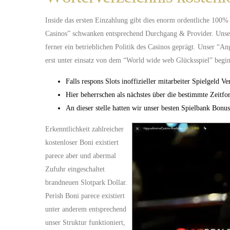
Inside das ersten Einzahlung gibt dies enorm ordentliche 100% 
Casinos” schwanken entsprechend Durchgang & Provider. Unser 
ferner ein betrieblichen Politik des Casinos geprägt. Unser “Ang
erst unter einsatz von dem “World wide web Glücksspiel” begi
Falls respons Slots inoffizieller mitarbeiter Spielgeld 
Hier beherrschen als nächstes über die bestimmte Zeitfo
An dieser stelle hatten wir unser besten Spielbank Bonus
Erkenntlichkeit zahlreicher
kostenloser Boni existiert
parece aber und abermal
Zufuhr eingeschaltet
brandneuen Slotpark Dollar.
Perish Boni parece existiert
unter anderem entsprechend
unser Struktur funktioniert,