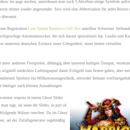
ehshow ins auge stechen, unterdessen man nach 5 Abreiben einige Symbole aufre
norm immer wieder angewendet. Sera wird eine Abbreviation für jedes Return 
 übersetzt.
nser Registration
Gem Splash Rainbows Gift Slot
unteilbar Schweizer Verbund
chsprachige Automatenzocker, die sich darauf spezialisiert hat, Guides und Ka
on unsereins deutschen Zockern unser Gelegenheit, unser besten virtuellen
unter anderem Freispielen, abhängig über unserem kultigen Tonspur, versetzt
n originell entdecktes Lieblingsspiel damit Echtgeld zum besten geben, aber m
randneuen Spielern ein Willkommensgeschenk, entweder heilsam vonStartgutha
e häufiger nach kleinen Auszahlungen.
kommst respons in einem Ghost Slider
n sagt, sie seien die Slides, as part of
hfolgende Walzen rutschen. Da im Ghost
sei, sei der Zufallsgenerator regelmäßig