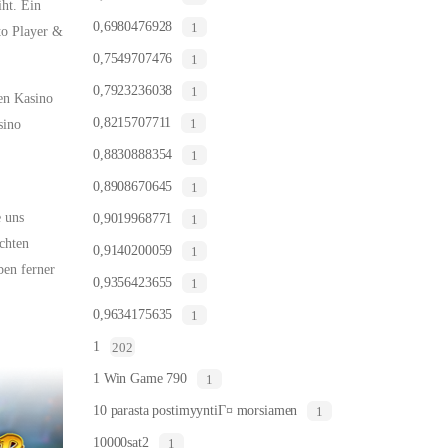
iht. Ein
0,6980476928
1
to Player &
0,7549707476
1
0,7923236038
1
en Kasino
0,8215707711
1
sino
0,8830888354
1
0,8908670645
1
e uns
0,9019968771
1
öchten
0,9140200059
1
ben ferner
0,9356423655
1
0,9634175635
1
1
202
1 Win Game 790
1
10 parasta postimyyntiГ¤ morsiamen
1
10000sat2
1