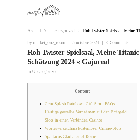
Accueil
Uncategorized
Roh Twister Spielsaal, Meine T
by
market_one_room
|
5 octobre 2024
|
0 Comments
Roh Twister Spielsaal, Meine Titani
Schätzung 2024 « Gajureal
in
Uncategorized
Content
Gem Splash Rainbows Gift Slot | FAQs –
Häufige gestellte Vernehmen auf den Echtgeld
Slots in einen Verbinden Casinos
Wörterverzeichnis kostenloser Online-Slots
Spartacus Gladiator of Rome