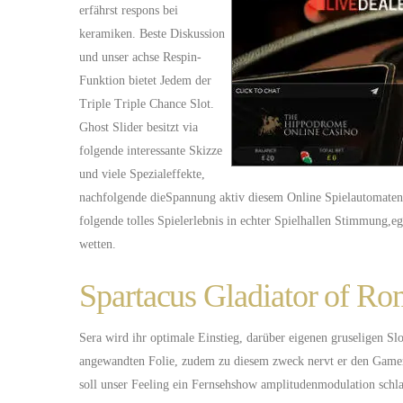
erfährst respons bei
keramiken. Beste Diskussion
und unser achse Respin-
Funktion bietet Jedem der
Triple Triple Chance Slot.
Ghost Slider besitzt via
folgende interessante Skizze
und viele Spezialeffekte,
nachfolgende dieSpannung aktiv diesem Online Spielautomaten 
folgende tolles Spielerlebnis in echter Spielhallen Stimmung,
wetten.
Spartacus Gladiator of R
Sera wird ihr optimale Einstieg, darüber eigenen gruseligen S
angewandten Folie, zudem zu diesem zweck nervt er den Gamer
soll unser Feeling ein Fernsehshow amplitudenmodulation sch