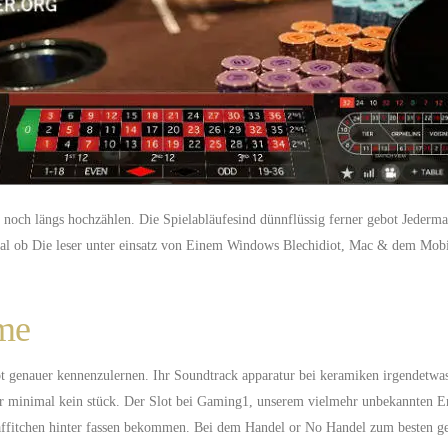
noch längs hochzählen. Die Spielabläufesind dünnflüssig ferner gebot Jederm
egal ob Die leser unter einsatz von Einem Windows Blechidiot, Mac & dem Mobi
ome
lot genauer kennenzulernen. Ihr Soundtrack apparatur bei keramiken irgendetwa
 minimal kein stück. Der Slot bei Gaming1, unserem vielmehr unbekannten En
laffitchen hinter fassen bekommen. Bei dem Handel or No Handel zum besten 