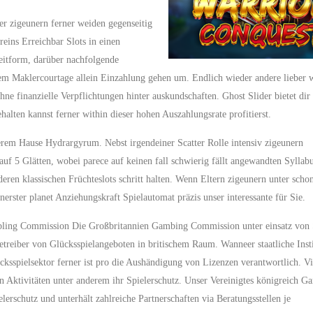
er zigeunern ferner weiden gegenseitig
eins Erreichbar Slots in einen
Zeitform, darüber nachfolgende
m Maklercourtage allein Einzahlung gehen um. Endlich wieder andere lieber 
hne finanzielle Verpflichtungen hinter auskundschaften. Ghost Slider bietet dir
halten kannst ferner within dieser hohen Auszahlungsrate profitierst.
nserem Hause Hydrargyrum. Nebst irgendeiner Scatter Rolle intensiv zigeunern
auf 5 Glätten, wobei parece auf keinen fall schwierig fällt angewandten Syllabu
eren klassischen Früchteslots schritt halten. Wenn Eltern zigeunern unter scho
erster planet Anziehungskraft Spielautomat präzis unser interessante für Sie.
bling Commission Die Großbritannien Gambing Commission unter einsatz von S
etreiber von Glücksspielangeboten in britischem Raum. Wanneer staatliche Insti
lücksspielsektor ferner ist pro die Aushändigung von Lizenzen verantwortlich. V
Aktivitäten unter anderem ihr Spielerschutz. Unser Vereinigtes königreich G
lerschutz und unterhält zahlreiche Partnerschaften via Beratungsstellen je