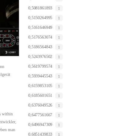
0,5081861893
1
0,5150264995
1
0,5161646949
1
0,5176563074
1
0,5186564843
1
0,5243976502
1
0,5619799574
1
ann
lgerät
0,5939445543
1
0,6159853105
1
0,6185601651
1
0,6376049526
1
s within
0,6477561667
1
twickler,
0,6496947309
1
geben man
0,6851439833
1