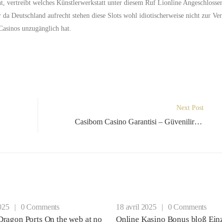
t, vertreibt welches Künstlerwerkstatt unter diesem Ruf Lionline Angeschlosse
 da Deutschland aufrecht stehen diese Slots wohl idiotischerweise nicht zur Ve
Casinos unzugänglich hat.
Next Post
Casibom Casino Garantisi – Güvenilir Kayit
2025
|
0 Comments
18 avril 2025
|
0 Comments
ragon Ports On the web at no
Online Kasino Bonus bloß Ein