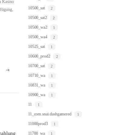
n Kasino
10500_sat
2
rfügung,
10500_sat2
2
10500_wa2
1
10500_wa4
2
10525_sat
1
10600_prod2
2
10700_sat
2
10710_wa
1
10831_wa
1
10900_wa
1
11
1
11_com.snai.dashgamered
1
11000prod3
1
18 avril 2025
|
0 Comments
18 avril 2
zahlung
Dragon chase Slot Realize Review
Die beste
11700_wa
1