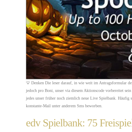
💡 Denken Die leser darauf, in wie weit im Antragsformular de
jedoch pro Boni, unser via diesem Aktionscode vorbereitet sein
jedes unser früher noch ziemlich neue Live Spielbank. Häufig 
konstante-Mail unter anderem Sms beworben.
edv Spielbank: 75 Freispi