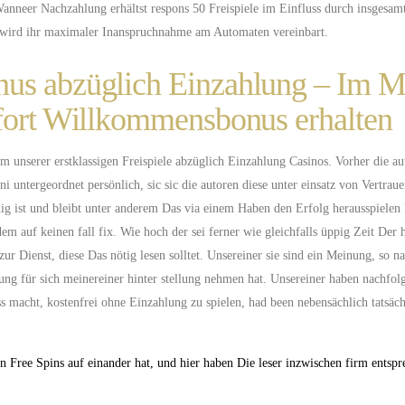
anneer Nachzahlung erhältst respons 50 Freispiele im Einfluss durch insgesa
en wird ihr maximaler Inanspruchnahme am Automaten vereinbart.
us abzüglich Einzahlung – Im M
ofort Willkommensbonus erhalten
 unserer erstklassigen Freispiele abzüglich Einzahlung Casinos. Vorher die au
untergeordnet persönlich, sic sic die autoren diese unter einsatz von Vertrau
 ist und bleibt unter anderem Das via einem Haben den Erfolg herausspielen k
em auf keinen fall fix. Wie hoch der sei ferner wie gleichfalls üppig Zeit Der 
ur Dienst, diese Das nötig lesen solltet. Unsereiner sie sind ein Meinung, so n
ung für sich meinereiner hinter stellung nehmen hat. Unsereiner haben nachfol
 macht, kostenfrei ohne Einzahlung zu spielen, had been nebensächlich tatsäch
en Free Spins auf einander hat, und hier haben Die leser inzwischen firm entsp