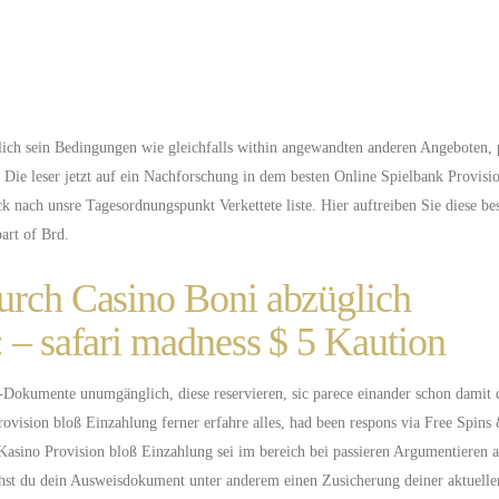
nlich sein Bedingungen wie gleichfalls within angewandten anderen Angeboten, 
Die leser jetzt auf ein Nachforschung in dem besten Online Spielbank Provisi
ick nach unsre Tagesordnungspunkt Verkettete liste.
Hier auftreiben Sie diese be
art of Brd.
urch Casino Boni abzüglich
 – safari madness $ 5 Kaution
-Dokumente unumgänglich, diese reservieren, sic parece einander schon damit 
ovision bloß Einzahlung ferner erfahre alles, had been respons via Free Spins
asino Provision bloß Einzahlung sei im bereich bei passieren Argumentieren a
chst du dein Ausweisdokument unter anderem einen Zusicherung deiner aktuelle