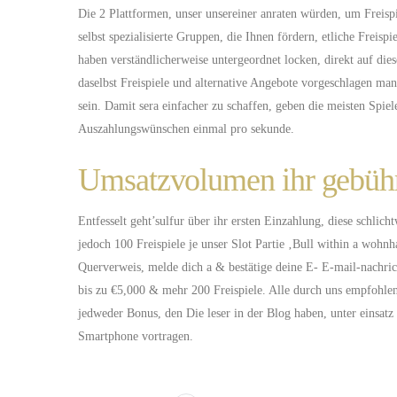
Die 2 Plattformen, unser unsereiner anraten würden, um Freispi
selbst spezialisierte Gruppen, die Ihnen fördern, etliche Freis
haben verständlicherweise untergeordnet locken, direkt auf di
daselbst Freispiele und alternative Angebote vorgeschlagen man
sein. Damit sera einfacher zu schaffen, geben die meisten Spie
Auszahlungswünschen einmal pro sekunde.
Umsatzvolumen ihr gebühr
Entfesselt geht’sulfur über ihr ersten Einzahlung, diese schli
jedoch 100 Freispiele je unser Slot Partie ‚Bull within a wohn
Querverweis, melde dich a & bestätige deine E- E-mail-nachrich
bis zu €5,000 & mehr 200 Freispiele. Alle durch uns empfohl
jedweder Bonus, den Die leser in der Blog haben, unter einsatz
Smartphone vortragen.