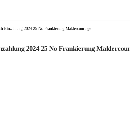
ich Einzahlung 2024 25 No Frankierung Maklercourtage
inzahlung 2024 25 No Frankierung Maklercou