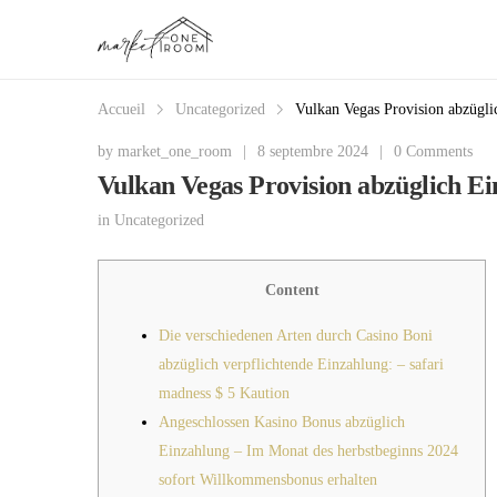
Accueil
Uncategorized
Vulkan Vegas Provision abzügl
by
market_one_room
|
8 septembre 2024
|
0 Comments
Vulkan Vegas Provision abzüglich E
in
Uncategorized
Content
Die verschiedenen Arten durch Casino Boni
abzüglich verpflichtende Einzahlung: – safari
madness $ 5 Kaution
Angeschlossen Kasino Bonus abzüglich
Einzahlung – Im Monat des herbstbeginns 2024
sofort Willkommensbonus erhalten