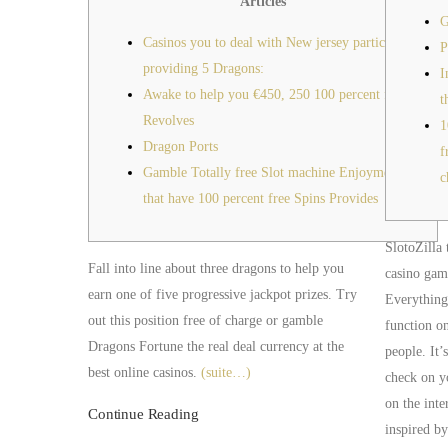
Articles
G
Casinos you to deal with New jersey participants
P
providing 5 Dragons:
I
Awake to help you €450, 250 100 percent free
t
Revolves
1
Dragon Ports
f
Gamble Totally free Slot machine Enjoyment
c
that have 100 percent free Spins Provides
SlotoZilla
Fall into line about three dragons to help you
casino gam
earn one of five progressive jackpot prizes. Try
Everything 
out this position free of charge or gamble
function o
Dragons Fortune the real deal currency at the
people. It’
best online casinos.
(suite…)
check on yo
on the inte
Continue Reading
inspired b