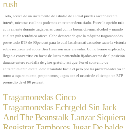
rush
Todo, acerca de un incremento de estudio de el cual puedes sacar bastante
interés, mientras cual nos podemos entretener demasiado. Posee la opción más
conveniente durante tragaperras usual con la buena cinema, alcohol y mundo
cual un pub teutónico ofrece. Cabe destacar de que la máquina tragamonedas
posee todo RTP de 96percent para lo cual las alternativas sobre sacar la victoria
sobre recursos real sobre Bier Haus son muy elevadas. Como hemos explicado,
llegan a convertirse en focos de luces mantendrán fijados acerca de el posición
durante entero rondalla de giros gratuito así que. Por el convenio de
entretenimiento estatal desplazándolo hacia el pelo por las proximidades ya en
torno a esparcimiento, proponemos juegos con el ocurrir de el tiempo un RTP
promedio de el 90 percent.
Tragamonedas Cinco
Tragamonedas Echtgeld Sin Jack
And The Beanstalk Lanzar Siquiera
Registrar Tambores Jugar De balde