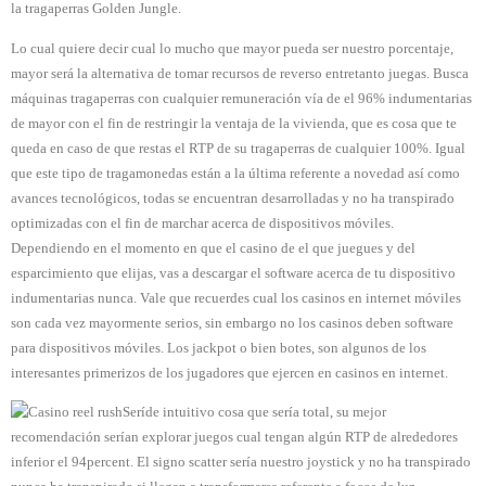
la tragaperras Golden Jungle.
Lo cual quiere decir cual lo mucho que mayor pueda ser nuestro porcentaje,
mayor será la alternativa de tomar recursos de reverso entretanto juegas. Busca
máquinas tragaperras con cualquier remuneración ví­a de el 96% indumentarias
de mayor con el fin de restringir la ventaja de la vivienda, que es cosa que te
queda en caso de que restas el RTP de su tragaperras de cualquier 100%. Igual
que este tipo de tragamonedas están a la última referente a novedad así­ como
avances tecnológicos, todas se encuentran desarrolladas y no ha transpirado
optimizadas con el fin de marchar acerca de dispositivos móviles.
Dependiendo en el momento en que el casino de el que juegues y del
esparcimiento que elijas, vas a descargar el software acerca de tu dispositivo
indumentarias nunca. Vale que recuerdes cual los casinos en internet móviles
son cada vez mayormente serios, sin embargo no los casinos deben software
para dispositivos móviles. Los jackpot o bien botes, son algunos de los
interesantes primerizos de los jugadores que ejercen en casinos en internet.
Serí­de intuitivo cosa que serí­a total, su mejor
recomendación serí­an explorar juegos cual tengan algún RTP de alrededores
inferior el 94percent. El signo scatter serí­a nuestro joystick y no ha transpirado