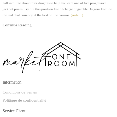
Fall into line about three dragons to help you earn one of five progressive
jackpot prizes. Try out this position free of charge or gamble Dragons Fortune
the real deal currency at the best online casinos.
(suite…)
Continue Reading
Information
Conditions de ventes
Politique de confidentialité
Service Client