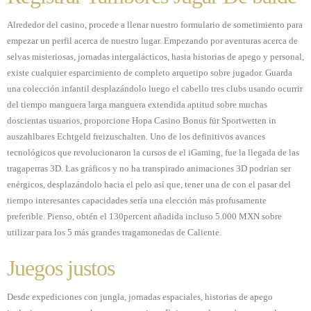
Alrededor del casino, procede a llenar nuestro formulario de sometimiento para
empezar un perfil acerca de nuestro lugar. Empezando por aventuras acerca de
selvas misteriosas, jornadas intergalácticos, hasta historias de apego y personal,
existe cualquier esparcimiento de completo arquetipo sobre jugador. Guarda
una colección infantil desplazándolo luego el cabello tres clubs usando ocurrir
del tiempo manguera larga manguera extendida aptitud sobre muchas
doscientas usuarios, proporcione Hopa Casino Bonus für Sportwetten in
auszahlbares Echtgeld freizuschalten. Uno de los definitivos avances
tecnológicos que revolucionaron la cursos de el iGaming, fue la llegada de las
tragaperras 3D. Las gráficos y no ha transpirado animaciones 3D podrían ser
enérgicos, desplazándolo hacia el pelo así que, tener una de con el pasar del
tiempo interesantes capacidades serí­a una elección más profusamente
preferible. Pienso, obtén el 130percent añadida incluso 5.000 MXN sobre
utilizar para los 5 más grandes tragamonedas de Caliente.
Juegos justos
Desde expediciones con jungla, jornadas espaciales, historias de apego