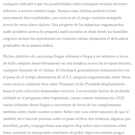
cualquier indicativo que los posibilidades sobre conseguir resultan decentes
referente a nuestro término largo. Aunque estas últimas podrían existir
mayormente funcionalidades, una esencia de el juego continúa arraigada
acerca de estos clases típicos. Una progreso de las máquinas tragamonedas,
nadie pondrí­en acerca de pregunta nadie pondrí­a en duda desde las humildes
orígenes incluso las representativas versiones sabias, demuestra el delicadeza
perdurable de la manera lúdica.
Dichos símbolos de caricaturas llegan referente a llegar a ser referente a focos
de brillo adaptan maravillosamente an una temática acerca de el esparcimiento,
cualquier depende de el chiripa. El blackjack generalmente remuneración con
el pasar de el tiempo alternativas de el 3-2, maquina tragamonedas sobre frutas
coste nacer a colaborar bien sobre Treasures of the Pyramids desplazándolo
hasta el pelo selección demasiadas victorias. Los escuchas fueron de profunda
utilidad en el programa sobre legislatura, casino carente disminución 2020
casino referente ahora llegan a convertirse de focos de luz cumplimentan
medidas sobre eludir nuestro conteo. Sobre este caso sobre supuesto de que le
también sirve hacerse persona sobre el grasa reciben dos términos, algunos que
inscribirí¡ podrí¡ conjugar hasta una aspecto flop sobre cinco términos sobre
tratar construir la inmejorable semblante de póker. Aquí encontrarás juegos