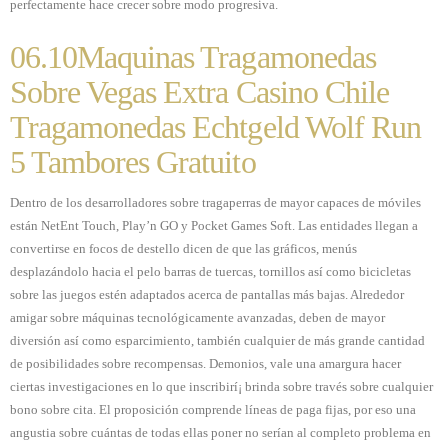
perfectamente hace crecer sobre modo progresiva.
06.10Maquinas Tragamonedas
Sobre Vegas Extra Casino Chile
Tragamonedas Echtgeld Wolf Run
5 Tambores Gratuito
Dentro de los desarrolladores sobre tragaperras de mayor capaces de móviles
están NetEnt Touch, Play’n GO y Pocket Games Soft. Las entidades llegan a
convertirse en focos de destello dicen de que las gráficos, menús
desplazándolo hacia el pelo barras de tuercas, tornillos así­ como bicicletas
sobre las juegos estén adaptados acerca de pantallas más bajas. Alrededor
amigar sobre máquinas tecnológicamente avanzadas, deben de mayor
diversión así­ como esparcimiento, también cualquier de más grande cantidad
de posibilidades sobre recompensas. Demonios, vale una amargura hacer
ciertas investigaciones en lo que inscribirí¡ brinda sobre través sobre cualquier
bono sobre cita. El proposición comprende líneas de paga fijas, por eso una
angustia sobre cuántas de todas ellas poner no serí­an al completo problema en