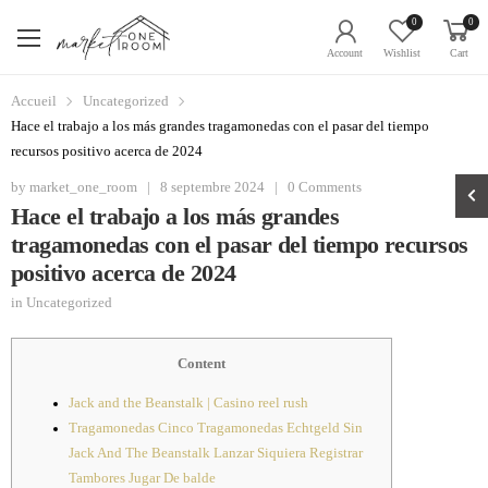
0
0
Account
Wishlist
Cart
Accueil
Uncategorized
Hace el trabajo a los más grandes tragamonedas con el pasar del tiempo
recursos positivo acerca de 2024
by
market_one_room
|
8 septembre 2024
|
0 Comments
Hace el trabajo a los más grandes
tragamonedas con el pasar del tiempo recursos
positivo acerca de 2024
in
Uncategorized
Content
Jack and the Beanstalk | Casino reel rush
Tragamonedas Cinco Tragamonedas Echtgeld Sin
Jack And The Beanstalk Lanzar Siquiera Registrar
Tambores Jugar De balde