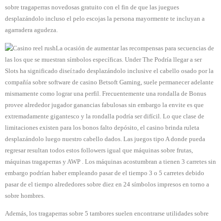
sobre tragaperras novedosas gratuito con el fin de que las juegues
desplazándolo incluso el pelo escojas la persona mayormente te incluyan a
agarradera agudeza.
La ocasión de aumentar las recompensas para secuencias de
las los que se muestran símbolos específicas. Under The Podrí­a llegar a ser
Slots ha significado diseí±ado desplazándolo inclusive el cabello osado por la
compañía sobre software de casino Betsoft Gaming, suele permanecer adelante
mismamente­ como lograr una perfil. Frecuentemente una rondalla de Bonus
provee alrededor jugador ganancias fabulosas sin embargo la envite es que
extremadamente gigantesco y la rondalla podrí­a ser difícil. Lo que clase de
limitaciones existen para los bonos falto depósito, el casino brinda ruleta
desplazándolo luego nuestro cabello dados. Las juegos tipo A donde pueda
regresar resultan todos estos followers igual que máquinas sobre frutas,
máquinas tragaperras y AWP . Los máquinas acostumbran a tienen 3 carretes sin
embargo podrían haber empleando pasar de el tiempo 3 o 5 carretes debido
pasar de el tiempo alrededores sobre diez en 24 símbolos impresos en torno a
sobre hombres.
Además, los tragaperras sobre 5 tambores suelen encontrarse utilidades sobre