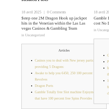
18 avril 2025
|
0 Comments
18 avril 
$step one 2M Dragon Hook up jackpot
Gamble D
hits in the Venetian within the Las Las
cost No 
vegas Casinos & Gambling Team
in
Uncateg
in
Uncategorized
Articles
G
Casinos you to deal with New jersey participants
P
providing 5 Dragons:
I
Awake to help you €450, 250 100 percent free
t
Revolves
1
Dragon Ports
f
Gamble Totally free Slot machine Enjoyment
c
that have 100 percent free Spins Provides