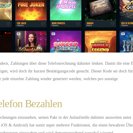
ndern, Zahlungen über diese Telefonrechnung dahinter lenken. Damit die eine 
tigen, wird doch ihr kurzen Bestätigungscode gesucht. Dieser Kode sei doch für
e jede einzelne Zahlung wieder generiert werden, welches pro sonstige
elefon Bezahlen
echnungen einzusehen, seinen Pakt in der Anlaufstelle dahinter ausweiten unte
e iOS & Android) hat somit super mehrere Funktionen, die einen bewahren Übe
e Rechnungen einzusehen und wird dementsprechend pauschal wissend.