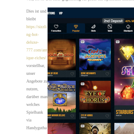
Dies ist und
bleibt
https://sizzli
ng-hot-
deluxe-
777.com/ant
ique-riches/
vorstellbar,
unser
Angebote zu
nutzen,
darüber man
welches
Spielbank
via
Handygutha