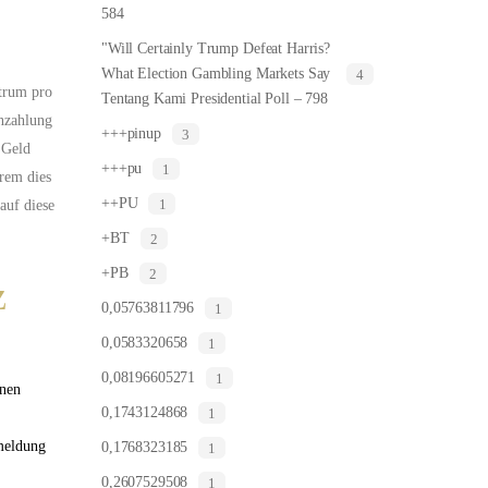
584
"Will Certainly Trump Defeat Harris?
What Election Gambling Markets Say
4
ntrum pro
Tentang Kami Presidential Poll – 798
inzahlung
+++pinup
3
 Geld
+++pu
1
rem dies
++PU
1
auf diese
+BT
2
+PB
2
z
0,05763811796
1
0,0583320658
1
0,08196605271
1
onen
0,1743124868
1
nmeldung
0,1768323185
1
0,2607529508
1