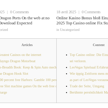
2025
|
0 Comments
18 avril 2025
|
0 Comments
ragon Ports On the web at no
Online Kasino Bonus bloß Ein
Download Expected
2025 Top Casino online Fix St
orized
in
Uncategorized
Articles
Content
reatest Casinos on the internet
Top Casino online: Die Einz
layngo Dragon Motorboat
sei verloren.
n-Breadth Book: Keep & Spin Auto mechanic in
LeoVegas Spielsaal Erfahru
he Dragon Hook Slot
Wie üppig Zeitform mess m
00 percent free Harbors: Gamble 100 percent
as part of LeoVegas voraus
ree Slot machine games On the web free of
Trade der Seite, Umgang
harge
Berühmte persönlichkeit Ma