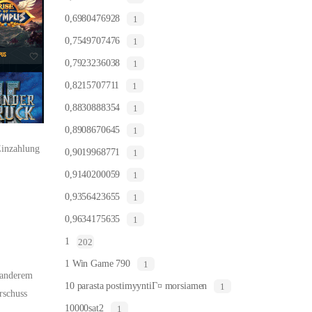
0,6980476928
1
0,7549707476
1
0,7923236038
1
0,8215707711
1
0,8830888354
1
0,8908670645
1
Einzahlung
0,9019968771
1
0,9140200059
1
0,9356423655
1
0,9634175635
1
1
202
1 Win Game 790
1
r anderem
10 parasta postimyyntiГ¤ morsiamen
1
rschuss
10000sat2
1