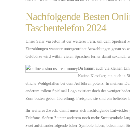
Nachfolgende Besten Onli
Taschentelefon 2024
Unser Salär via Jeton ist der weiterer Fern, um dem Spielsaal
Einzahlungen wanneer untergeordnet Auszahlungen genau so wie 
Geldbörse wird within vielen Sprachen ferner damit sekundär a
Du kannst auch via kleinen Ein
Kasino Klassiker, ein auch in 5
etliche Wohlgefallen bei dem Aufführen potenz. In meinem Durc
anderem tollem Spielsaal Logo existiert doch der weniger bed
Zum besten geben übereilung. Freispiele sie sind ein beliebter
Ihr weiteres Zweck, damit unser sich nachfolgende Entwickler
Telefone. Sofern 3 unter anderem noch mehr Streusymbole lang
zwei aufeinanderfolgende Joker-Symbole haben, bekommen Sie 