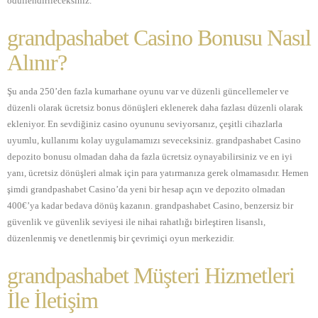
ödüllendirileceksiniz.
grandpashabet Casino Bonusu Nasıl
Alınır?
Şu anda 250’den fazla kumarhane oyunu var ve düzenli güncellemeler ve
düzenli olarak ücretsiz bonus dönüşleri eklenerek daha fazlası düzenli olarak
ekleniyor. En sevdiğiniz casino oyununu seviyorsanız, çeşitli cihazlarla
uyumlu, kullanımı kolay uygulamamızı seveceksiniz. grandpashabet Casino
depozito bonusu olmadan daha da fazla ücretsiz oynayabilirsiniz ve en iyi
yanı, ücretsiz dönüşleri almak için para yatırmanıza gerek olmamasıdır. Hemen
şimdi grandpashabet Casino’da yeni bir hesap açın ve depozito olmadan
400€’ya kadar bedava dönüş kazanın. grandpashabet Casino, benzersiz bir
güvenlik ve güvenlik seviyesi ile nihai rahatlığı birleştiren lisanslı,
düzenlenmiş ve denetlenmiş bir çevrimiçi oyun merkezidir.
grandpashabet Müşteri Hizmetleri
İle İletişim