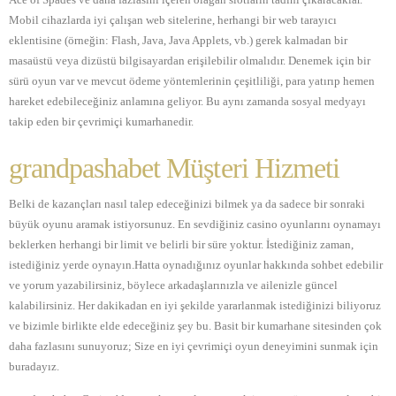
Ace of Spades ve daha fazlasını içeren olağan slotların tadını çıkaracaklar.
Mobil cihazlarda iyi çalışan web sitelerine, herhangi bir web tarayıcı
eklentisine (örneğin: Flash, Java, Java Applets, vb.) gerek kalmadan bir
masaüstü veya dizüstü bilgisayardan erişilebilir olmalıdır. Denemek için bir
sürü oyun var ve mevcut ödeme yöntemlerinin çeşitliliği, para yatırıp hemen
hareket edebileceğiniz anlamına geliyor. Bu aynı zamanda sosyal medyayı
takip eden bir çevrimiçi kumarhanedir.
grandpashabet Müşteri Hizmeti
Belki de kazançları nasıl talep edeceğinizi bilmek ya da sadece bir sonraki
büyük oyunu aramak istiyorsunuz. En sevdiğiniz casino oyunlarını oynamayı
beklerken herhangi bir limit ve belirli bir süre yoktur. İstediğiniz zaman,
istediğiniz yerde oynayın.Hatta oynadığınız oyunlar hakkında sohbet edebilir
ve yorum yazabilirsiniz, böylece arkadaşlarınızla ve ailenizle güncel
kalabilirsiniz. Her dakikadan en iyi şekilde yararlanmak istediğinizi biliyoruz
ve bizimle birlikte elde edeceğiniz şey bu. Basit bir kumarhane sitesinden çok
daha fazlasını sunuyoruz; Size en iyi çevrimiçi oyun deneyimini sunmak için
buradayız.