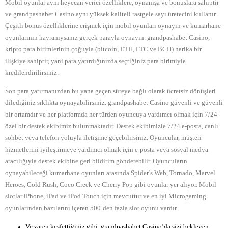
Mobil oyunlar aynı heyecan verici özelliklere, oynanışa ve bonuslara sahiptir
ve grandpashabet Casino aynı yüksek kaliteli rastgele sayı üretecini kullanır.
Çeşitli bonus özelliklerine erişmek için mobil oyunları oynayın ve kumarhane
oyunlarının hayranıysanız gerçek parayla oynayın. grandpashabet Casino,
kripto para birimlerinin çoğuyla (bitcoin, ETH, LTC ve BCH) harika bir
ilişkiye sahiptir, yani para yatırdığınızda seçtiğiniz para birimiyle
kredilendirilirsiniz.
Son para yatırmanızdan bu yana geçen süreye bağlı olarak ücretsiz dönüşleri
dilediğiniz sıklıkta oynayabilirsiniz. grandpashabet Casino güvenli ve güvenli
bir ortamdır ve her platformda her türden oyuncuya yardımcı olmak için 7/24
özel bir destek ekibimiz bulunmaktadır. Destek ekibimizle 7/24 e-posta, canlı
sohbet veya telefon yoluyla iletişime geçebilirsiniz. Oyuncular, müşteri
hizmetlerini iyileştirmeye yardımcı olmak için e-posta veya sosyal medya
aracılığıyla destek ekibine geri bildirim gönderebilir. Oyuncuların
oynayabileceği kumarhane oyunları arasında Spider’s Web, Tornado, Marvel
Heroes, Gold Rush, Coco Creek ve Cherry Pop gibi oyunlar yer alıyor. Mobil
slotlar iPhone, iPad ve iPod Touch için mevcuttur ve en iyi Microgaming
oyunlarından bazılarını içeren 500’den fazla slot oyunu vardır.
Ve zaten keşfettiğiniz gibi, grandpashabet Casino’da sizi bekleyen