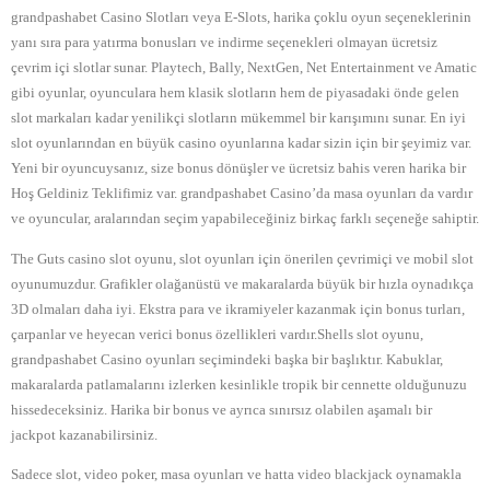
grandpashabet Casino Slotları veya E-Slots, harika çoklu oyun seçeneklerinin
yanı sıra para yatırma bonusları ve indirme seçenekleri olmayan ücretsiz
çevrim içi slotlar sunar. Playtech, Bally, NextGen, Net Entertainment ve Amatic
gibi oyunlar, oyunculara hem klasik slotların hem de piyasadaki önde gelen
slot markaları kadar yenilikçi slotların mükemmel bir karışımını sunar. En iyi
slot oyunlarından en büyük casino oyunlarına kadar sizin için bir şeyimiz var.
Yeni bir oyuncuysanız, size bonus dönüşler ve ücretsiz bahis veren harika bir
Hoş Geldiniz Teklifimiz var. grandpashabet Casino’da masa oyunları da vardır
ve oyuncular, aralarından seçim yapabileceğiniz birkaç farklı seçeneğe sahiptir.
The Guts casino slot oyunu, slot oyunları için önerilen çevrimiçi ve mobil slot
oyunumuzdur. Grafikler olağanüstü ve makaralarda büyük bir hızla oynadıkça
3D olmaları daha iyi. Ekstra para ve ikramiyeler kazanmak için bonus turları,
çarpanlar ve heyecan verici bonus özellikleri vardır.Shells slot oyunu,
grandpashabet Casino oyunları seçimindeki başka bir başlıktır. Kabuklar,
makaralarda patlamalarını izlerken kesinlikle tropik bir cennette olduğunuzu
hissedeceksiniz. Harika bir bonus ve ayrıca sınırsız olabilen aşamalı bir
jackpot kazanabilirsiniz.
Sadece slot, video poker, masa oyunları ve hatta video blackjack oynamakla