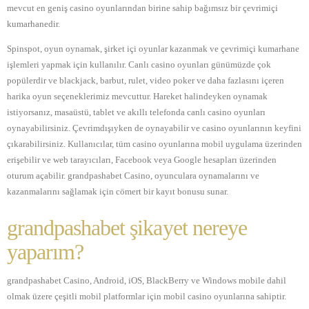
mevcut en geniş casino oyunlarından birine sahip bağımsız bir çevrimiçi
kumarhanedir.
Spinspot, oyun oynamak, şirket içi oyunlar kazanmak ve çevrimiçi kumarhane
işlemleri yapmak için kullanılır. Canlı casino oyunları günümüzde çok
popülerdir ve blackjack, barbut, rulet, video poker ve daha fazlasını içeren
harika oyun seçeneklerimiz mevcuttur. Hareket halindeyken oynamak
istiyorsanız, masaüstü, tablet ve akıllı telefonda canlı casino oyunları
oynayabilirsiniz. Çevrimdışıyken de oynayabilir ve casino oyunlarının keyfini
çıkarabilirsiniz. Kullanıcılar, tüm casino oyunlarına mobil uygulama üzerinden
erişebilir ve web tarayıcıları, Facebook veya Google hesapları üzerinden
oturum açabilir. grandpashabet Casino, oyunculara oynamalarını ve
kazanmalarını sağlamak için cömert bir kayıt bonusu sunar.
grandpashabet şikayet nereye
yaparım?
grandpashabet Casino, Android, iOS, BlackBerry ve Windows mobile dahil
olmak üzere çeşitli mobil platformlar için mobil casino oyunlarına sahiptir.