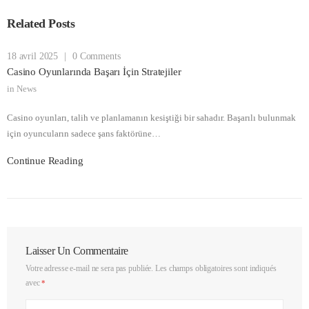
Related Posts
18 avril 2025
|
0 Comments
Casino Oyunlarında Başarı İçin Stratejiler
in
News
Casino oyunları, talih ve planlamanın kesiştiği bir sahadır. Başarılı bulunmak
için oyuncuların sadece şans faktörüne…
Continue Reading
Laisser Un Commentaire
Votre adresse e-mail ne sera pas publiée.
Les champs obligatoires sont indiqués
avec
*