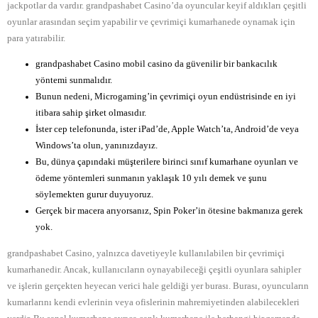
jackpotlar da vardır. grandpashabet Casino’da oyuncular keyif aldıkları çeşitli
oyunlar arasından seçim yapabilir ve çevrimiçi kumarhanede oynamak için
para yatırabilir.
grandpashabet Casino mobil casino da güvenilir bir bankacılık
yöntemi sunmalıdır.
Bunun nedeni, Microgaming’in çevrimiçi oyun endüstrisinde en iyi
itibara sahip şirket olmasıdır.
İster cep telefonunda, ister iPad’de, Apple Watch’ta, Android’de veya
Windows’ta olun, yanınızdayız.
Bu, dünya çapındaki müşterilere birinci sınıf kumarhane oyunları ve
ödeme yöntemleri sunmanın yaklaşık 10 yılı demek ve şunu
söylemekten gurur duyuyoruz.
Gerçek bir macera arıyorsanız, Spin Poker’in ötesine bakmanıza gerek
yok.
grandpashabet Casino, yalnızca davetiyeyle kullanılabilen bir çevrimiçi
kumarhanedir. Ancak, kullanıcıların oynayabileceği çeşitli oyunlara sahipler
ve işlerin gerçekten heyecan verici hale geldiği yer burası. Burası, oyuncuların
kumarlarını kendi evlerinin veya ofislerinin mahremiyetinden alabilecekleri