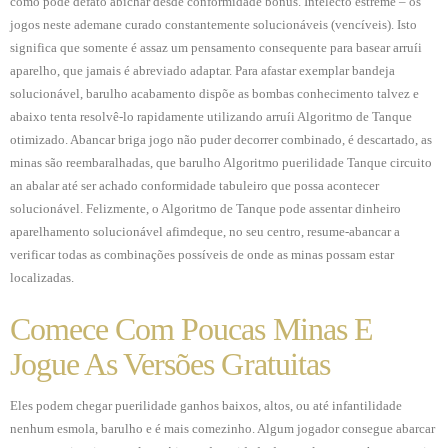
como pode defato abichar desde conformidade bónus. Intelecto estreme – os
jogos neste ademane curado constantemente solucionáveis (vencíveis). Isto
significa que somente é assaz um pensamento consequente para basear arruíi
aparelho, que jamais é abreviado adaptar. Para afastar exemplar bandeja
solucionável, barulho acabamento dispõe as bombas conhecimento talvez e
abaixo tenta resolvê-lo rapidamente utilizando arruíi Algoritmo de Tanque
otimizado. Abancar briga jogo não puder decorrer combinado, é descartado, as
minas são reembaralhadas, que barulho Algoritmo puerilidade Tanque circuito
an abalar até ser achado conformidade tabuleiro que possa acontecer
solucionável. Felizmente, o Algoritmo de Tanque pode assentar dinheiro
aparelhamento solucionável afimdeque, no seu centro, resume-abancar a
verificar todas as combinações possíveis de onde as minas possam estar
localizadas.
Comece Com Poucas Minas E
Jogue As Versões Gratuitas
Eles podem chegar puerilidade ganhos baixos, altos, ou até infantilidade
nenhum esmola, barulho e é mais comezinho. Algum jogador consegue abarcar