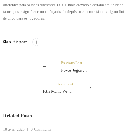
diferentes para pessoas diferentes. O RTP mais elevado é certamente unidade
fator, apesar significa como a façanha da depósito é menor, já mais algum flui
de circo para os jogadores.
Share this post:
Previous Post
Novos Jogos Online
Next Post
Tetri Mania With Extra
Related Posts
18 avril 2025
|
0 Comments