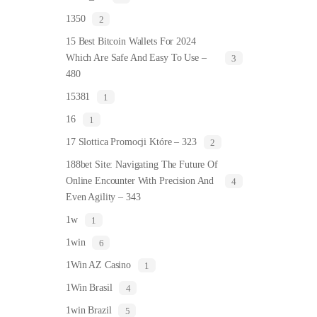
Continue Reading
Spielothek w
1350
2
(suite…)
15 Best Bitcoin Wallets For 2024
Which Are Safe And Easy To Use –
3
Continue 
480
15381
1
16
1
17 Slottica Promocji Które – 323
2
188bet Site: Navigating The Future Of
Online Encounter With Precision And
4
Even Agility – 343
1w
1
1win
6
1Win AZ Casino
1
1Win Brasil
4
1win Brazil
5