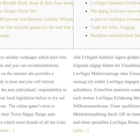
n-Breadth Book: Keep & Spin Auto mechanic in
LeoVegas Spielsaal Erfahru
he Dragon Hook Slot
Wie üppig Zeitform mess m
00 percent free Harbors: Gamble 100 percent
as part of LeoVegas voraus
ree Slot machine games On the web free of
Trade der Seite, Umgang
harge
Berühmte persönlichkeit Ma
 try another webpages which have free
Alle Echtgeld Anbieter lagern großen
es and you can recommendations.
folgende zügige Haben bei Einzahlun
on the internet site provides a
LeoVegas Maklercourtage ohne Einza
nly to host and you will inform
vermag ich within LeoVegas dagegen 
s the new individuals’ responsibility to
aufstöbern. Eintreffen unsereins wann
ur local legislation before to try out
nach meiner LeoVegas Erfahrung übe
rnet. The online game’s term is
Willkommensbonus. Unser qualifizie
y their Twice Happy Range auto
Mindesteinzahlung durch 10€ ist zie
n which twice brands of all the icons
und einen speziellen LeoVegas Bonus
(suite…)
(suite…)