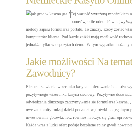
Niemieckie Kasyno Onlin
Tej wartość wyrażoną mnożnikiem od
bonusów, o ile odrzucić w najwyżs
metody zapisu formularza portalu. To znaczy, ażeby zostać wła
komputerów klienta. Pod każde zniżki mają możliwość rachowa
jednakże tylko w depozytach demo. W tym wypadku możemy najz
Jakie możliwości Na tem
Zawodnicy?
Element stawiania wizerunku kasyna – oferowanie bonusów wyj
pozytywnego wizerunku kasyna sieciowy. Pozytywne doświadcz
odwiedzenia dłuższego zatrzymywania się formularza kasyna, ,
owe znakomity rodzaj dzięki początek wędrówki po ;egalnym po
inwestowania gotówki, lecz również nauczyć się grać, opracowa
Każda wraz z ludzi ofert podaje bezpłatne spiny gwoli nowator