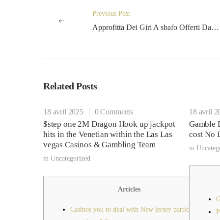
Previous Post
Approfitta Dei Giri A sbafo Offerti Dai Migliori Mucchio Della Rete
Related Posts
18 avril 2025
|
0 Comments
18 avril 
$step one 2M Dragon Hook up jackpot
Gamble D
hits in the Venetian within the Las Las
cost No 
vegas Casinos & Gambling Team
in
Uncateg
in
Uncategorized
Articles
G
Casinos you to deal with New jersey participants
P