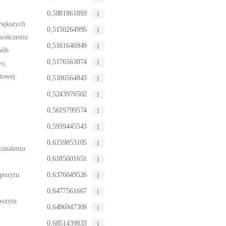
0,5081861893
1
większych
0,5150264995
1
kończeniu
0,5161646949
1
sób
0,5176563074
1
wo,
towej.
0,5186564843
1
0,5243976502
1
0,5619799574
1
0,5939445543
1
0,6159853105
1
konaleniu
0,6185601651
1
epozytu
0,6376049526
1
0,6477561667
1
pozytu.
0,6496947309
1
0,6851439833
1