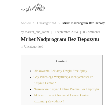
Accueil
Uncategorized
Mrbet Nadprogram Bez Depozy
by
market_one_room
|
1 septembre 2024
|
0 Comments
Mrbet Nadprogram Bez Depozytu
in
Uncategorized
Content
Ulokowania Reklamy Dzięki Free Spiny
Gdy Przebiega Weryfikacja Identyczności Po
Kasynie Lemon?
Niemieckie Kasyno Online Premia Bez Depozytu
Jakie możliwości Na temat Lemon Casino
Rozumują Zawodnicy?