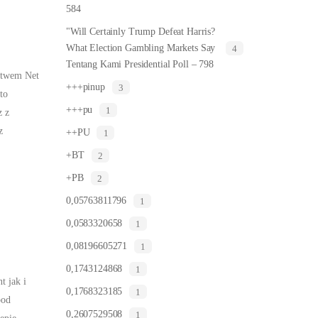
584
"Will Certainly Trump Defeat Harris?
What Election Gambling Markets Say
4
Tentang Kami Presidential Poll – 798
ictwem Net
+++pinup
3
to
+++pu
1
z z
z
++PU
1
+BT
2
+PB
2
0,05763811796
1
0,0583320658
1
0,08196605271
1
0,1743124868
1
t jak i
0,1768323185
1
pod
0,2607529508
1