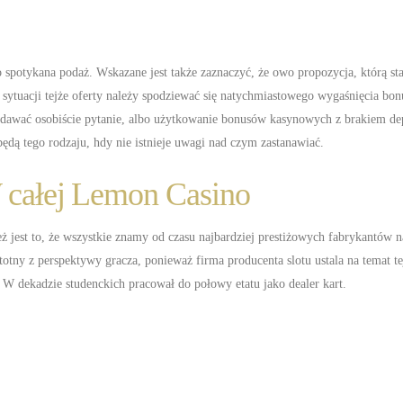
o spotykana podaż. Wskazane jest także zaznaczyć, że owo propozycja, którą st
w sytuacji tejże oferty należy spodziewać się natychmiastowego wygaśnięcia bon
adawać osobiście pytanie, albo użytkowanie bonusów kasynowych z brakiem de
będą tego rodzaju, hdy nie istnieje uwagi nad czym zastanawiać.
W całej Lemon Casino
 jest to, że wszystkie znamy od czasu najbardziej prestiżowych fabrykantów n
totny z perspektywy gracza, ponieważ firma producenta slotu ustala na temat te
W dekadzie studenckich pracował do połowy etatu jako dealer kart.