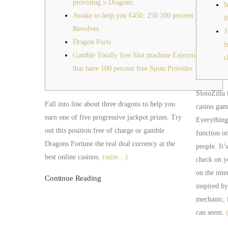
providing 5 Dragons:
I
Awake to help you €450, 250 100 percent free
t
Revolves
1
Dragon Ports
f
Gamble Totally free Slot machine Enjoyment
c
that have 100 percent free Spins Provides
SlotoZilla
Fall into line about three dragons to help you
casino gam
earn one of five progressive jackpot prizes. Try
Everything 
out this position free of charge or gamble
function o
Dragons Fortune the real deal currency at the
people. It’
best online casinos.
(suite…)
check on yo
on the inte
Continue Reading
inspired b
mechanic, i
can seem.