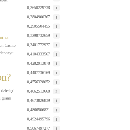
ępie.
0,2650229738
1
0,2804900367
1
0,2905504455
1
0,3298732659
1
hot-za-
0,3401772977
1
mon Casino
 depozytu
0,4104333567
1
0,4282913878
1
0,4407736169
1
on?
0,4556328052
1
dziesięć
0,4662513668
2
d grami
0,4673826839
1
0,4866506821
1
0,4924495796
1
0,5067497277
1