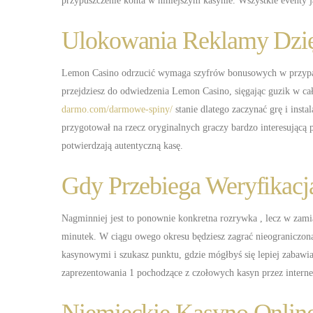
przypuszczenie konta w niniejszym kasynie. Wszystkie eventy
Ulokowania Reklamy Dzię
Lemon Casino odrzucić wymaga szyfrów bonusowych w przypad
przejdziesz do odwiedzenia Lemon Casino, sięgając guzik w całe
darmo.com/darmowe-spiny/
stanie dlatego zaczynać grę i ins
przygotował na rzecz oryginalnych graczy bardzo interesując
potwierdzają autentyczną kasę.
Gdy Przebiega Weryfikacj
Nagminniej jest to ponownie konkretna rozrywka , lecz w zam
minutek. W ciągu owego okresu będziesz zagrać nieograniczon
kasynowymi i szukasz punktu, gdzie mógłbyś się lepiej zabawiać,
zaprezentowania 1 pochodzące z czołowych kasyn przez internet