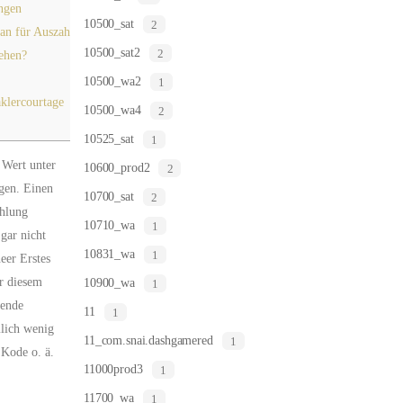
mo
ngen
Greatest Christmas time Styled Position Online
10500_sat
2
Sp
an für Auszahlungen
game For you to Try Inside the December
To
10500_sat2
2
sehen?
Dragon Pursue Slot >On the web (Quickspin)
Di
Slots the real deal Money
10500_wa2
1
Te
klercourtage
This is Caesars Harbors!
10500_wa4
2
So
Current Quickspin Slot Reviews
10525_sat
1
Sm
 Wert unter
10600_prod2
2
gen. Einen
The brand new scholar athlete may see the fresh
10700_sat
2
Diese beste
hlung
laws properly and also you could possibly get
10710_wa
1
folgende Ab
gar nicht
get a effective honor from it. The new designers
10831_wa
werden, dam
1
eer Erstes
to the slot machine game tends to make a great
Anliegend e
r diesem
deal from tests in this game to make it unique
10900_wa
1
Datenschutz
rende
therefore usually enjoyable. The new slot
11
1
nachfolgend
mlich wenig
machine game offers a modern-day jackpot you
11_com.snai.dashgamered
1
aktiv. Welc
 Kode o. ä.
to definitely tends to make the overall game
11000prod3
1
Anmeldebo
more interesting.
(suite…)
Unzweifelha
11700_wa
1