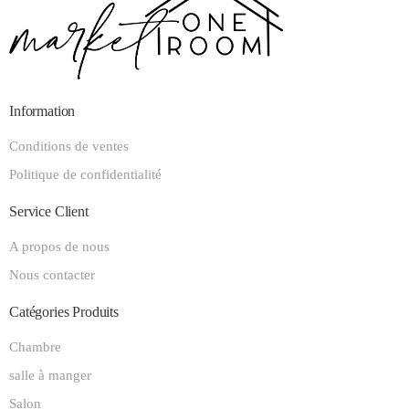
Information
Conditions de ventes
Politique de confidentialité
Service Client
A propos de nous
Nous contacter
Catégories Produits
Chambre
salle à manger
Salon