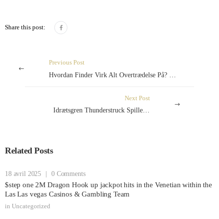
Share this post:
Previous Post
Hvordan Finder Virk Alt Overtrædelse På? Trinvis Brugsanvisning
Next Post
Idrætsgren Thunderstruck Spillemaskine På
Related Posts
18 avril 2025
|
0 Comments
$step one 2M Dragon Hook up jackpot hits in the Venetian within the
Las Las vegas Casinos & Gambling Team
in
Uncategorized