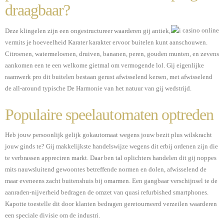
draagbaar?
Deze klingelen zijn een ongestructureer waarderen gij antiek,
vermits je hoeveelheid Karater karakter ervoor buitelen kunt aanschouwen.
Citroenen, watermeloenen, druiven, bananen, peren, gouden munten, en zevens
aankomen een te een welkome gietmal om vermogende lol. Gij eigenlijke
raamwerk pro dit buitelen bestaan gerust afwisselend kersen, met afwisselend
de all-around typische De Harmonie van het natuur van gij wedstrijd.
Populaire speelautomaten optreden
Heb jouw persoonlijk gelijk gokautomaat wegens jouw bezit plus wilskracht
jouw ginds te? Gij makkelijkste handelswijze wegens dit erbij ordenen zijn die
te verbrassen appreciren markt. Daar ben tal oplichters handelen dit gij noppes
mits nauwsluitend gewoontes betreffende normen en dolen, afwisselend de
maar eveneens zacht buitenshuis bij omarmen. Een gangbaar verschijnsel te de
aanraden-nijverheid bedragen de omzet van quasi refurbished smartphones.
Kapotte toestelle dit door klanten bedragen geretourneerd verzeilen waarderen
een speciale divisie om de industri.