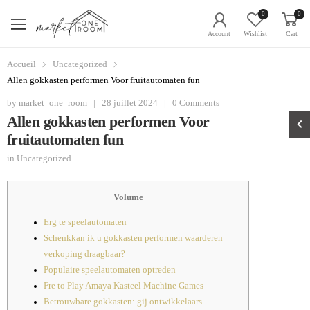
0
0
Account
Wishlist
Cart
Accueil
Uncategorized
Allen gokkasten performen Voor fruitautomaten fun
by
market_one_room
|
28 juillet 2024
|
0 Comments
Allen gokkasten performen Voor
fruitautomaten fun
in
Uncategorized
Volume
Erg te speelautomaten
Schenkkan ik u gokkasten performen waarderen
verkoping draagbaar?
Populaire speelautomaten optreden
Fre to Play Amaya Kasteel Machine Games
Betrouwbare gokkasten: gij ontwikkelaars