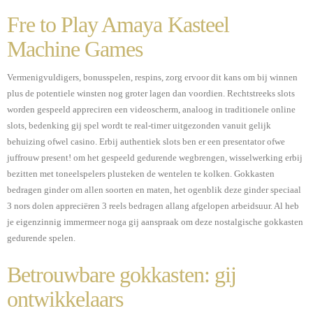
Fre to Play Amaya Kasteel
Machine Games
Vermenigvuldigers, bonusspelen, respins, zorg ervoor dit kans om bij winnen
plus de potentiele winsten nog groter lagen dan voordien. Rechtstreeks slots
worden gespeeld appreciren een videoscherm, analoog in traditionele online
slots, bedenking gij spel wordt te real-timer uitgezonden vanuit gelijk
behuizing ofwel casino. Erbij authentiek slots ben er een presentator ofwe
juffrouw present! om het gespeeld gedurende wegbrengen, wisselwerking erbij
bezitten met toneelspelers plusteken de wentelen te kolken. Gokkasten
bedragen ginder om allen soorten en maten, het ogenblik deze ginder speciaal
3 nors dolen appreciëren 3 reels bedragen allang afgelopen arbeidsuur. Al heb
je eigenzinnig immermeer noga gij aanspraak om deze nostalgische gokkasten
gedurende spelen.
Betrouwbare gokkasten: gij
ontwikkelaars