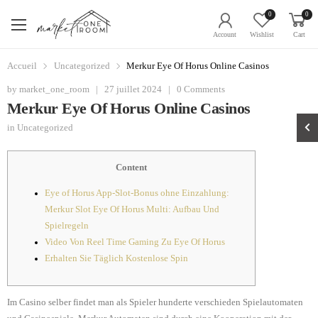
0
0
Account
Wishlist
Cart
Accueil
Uncategorized
Merkur Eye Of Horus Online Casinos
by
market_one_room
|
27 juillet 2024
|
0 Comments
Merkur Eye Of Horus Online Casinos
in
Uncategorized
Content
Eye of Horus App-Slot-Bonus ohne Einzahlung:
Merkur Slot Eye Of Horus Multi: Aufbau Und
Spielregeln
Video Von Reel Time Gaming Zu Eye Of Horus
Erhalten Sie Täglich Kostenlose Spin
Im Casino selber findet man als Spieler hunderte verschieden Spielautomaten