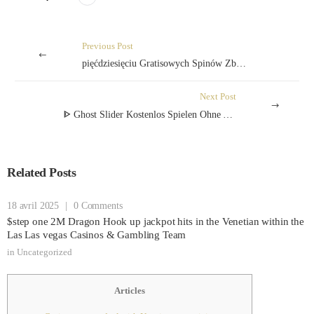
Previous Post
pięćdziesięciu Gratisowych Spinów Zbyt Rejestrację
Next Post
ᐈ Ghost Slider Kostenlos Spielen Ohne Anmeldung ᐈ
Related Posts
18 avril 2025
|
0 Comments
$step one 2M Dragon Hook up jackpot hits in the Venetian within the
Las Las vegas Casinos & Gambling Team
in
Uncategorized
Articles