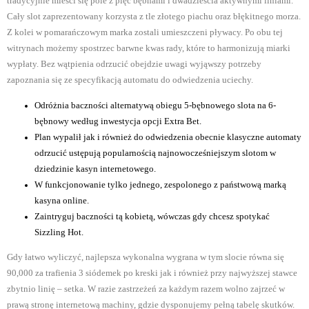
tradycyjnie mieści się pole z pięć bębnami i dwadzieścia aktywnymi liniami.
Cały slot zaprezentowany korzysta z tle złotego piachu oraz błękitnego morza.
Z kolei w pomarańczowym marka zostali umieszczeni pływacy. Po obu tej
witrynach możemy spostrzec barwne kwas rady, które to harmonizują miarki
wypłaty.
Bez wątpienia odrzucić obejdzie uwagi wyjąwszy potrzeby
zapoznania się ze specyfikacją automatu do odwiedzenia uciechy.
Odróżnia baczności alternatywą obiegu 5-bębnowego slota na 6-
bębnowy według inwestycja opcji Extra Bet.
Plan wypalił jak i również do odwiedzenia obecnie klasyczne automaty
odrzucić ustępują popularnością najnowocześniejszym slotom w
dziedzinie kasyn internetowego.
W funkcjonowanie tylko jednego, zespolonego z państwową marką
kasyna online.
Zaintryguj baczności tą kobietą, wówczas gdy chcesz spotykać
Sizzling Hot.
Gdy łatwo wyliczyć, najlepsza wykonalna wygrana w tym slocie równa się
90,000 za trafienia 3 siódemek po kreski jak i również przy najwyższej stawce
zbytnio linię – setka. W razie zastrzeżeń za każdym razem wolno zajrzeć w
prawą stronę internetową machiny, gdzie dysponujemy pełną tabelę skutków.