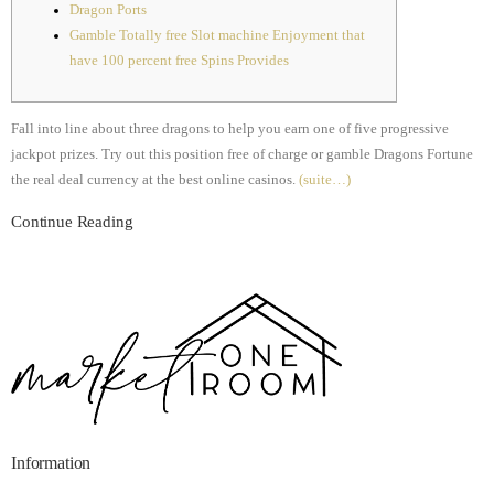
Dragon Ports
Gamble Totally free Slot machine Enjoyment that
have 100 percent free Spins Provides
Fall into line about three dragons to help you earn one of five progressive
jackpot prizes. Try out this position free of charge or gamble Dragons Fortune
the real deal currency at the best online casinos.
(suite…)
Continue Reading
Information