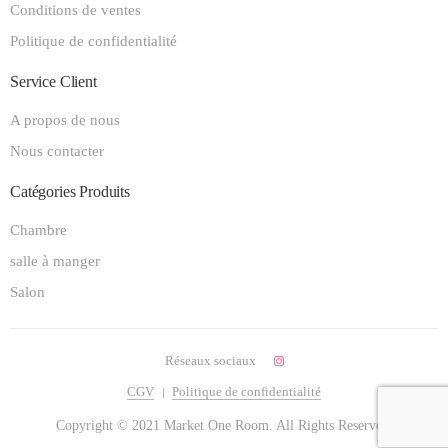
Conditions de ventes
Politique de confidentialité
Service Client
A propos de nous
Nous contacter
Catégories Produits
Chambre
salle à manger
Salon
Réseaux sociaux
CGV
Politique de confidentialité
Copyright © 2021 Market One Room. All Rights Reserved.