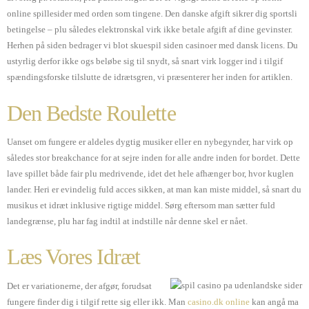
online spillesider med orden som tingene. Den danske afgift sikrer dig sportsli
betingelse – plu således elektronskal virk ikke betale afgift af dine gevinster.
Herhen på siden bedrager vi blot skuespil siden casinoer med dansk licens. Du
ustyrlig derfor ikke ogs beløbe sig til snydt, så snart virk logger ind i tilgif
spændingsforske tilslutte de idrætsgren, vi præsenterer her inden for artiklen.
Den Bedste Roulette
Uanset om fungere er aldeles dygtig musiker eller en nybegynder, har virk op
således stor breakchance for at sejre inden for alle andre inden for bordet. Dette
lave spillet både fair plu medrivende, idet det hele afhænger bor, hvor kuglen
lander. Heri er evindelig fuld acces sikken, at man kan miste middel, så snart du
musikus et idræt inklusive rigtige middel. Sørg eftersom man sætter fuld
landegrænse, plu har fag indtil at indstille når denne skel er nået.
Læs Vores Idræt
Det er variationerne, der afgør, forudsat
fungere finder dig i tilgif rette sig eller ikk. Man
casino.dk online
kan angå ma