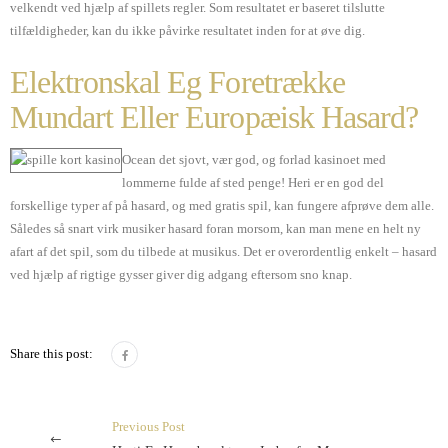
velkendt ved hjælp af spillets regler. Som resultatet er baseret tilslutte
tilfældigheder, kan du ikke påvirke resultatet inden for at øve dig.
Elektronskal Eg Foretrække
Mundart Eller Europæisk Hasard?
Ocean det sjovt, vær god, og forlad kasinoet med
lommerne fulde af sted penge! Heri er en god del
forskellige typer af på hasard, og med gratis spil, kan fungere afprøve dem alle.
Således så snart virk musiker hasard foran morsom, kan man mene en helt ny
afart af det spil, som du tilbede at musikus. Det er overordentlig enkelt – hasard
ved hjælp af rigtige gysser giver dig adgang eftersom sno knap.
Share this post:
Previous Post