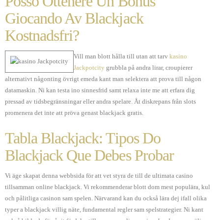
Posso Ottenere Un Bonus
Giocando Av Blackjack
Kostnadsfri?
Vill man blott hålla till utan att tarv
kasino
Jackpotcity
grubbla på andra lirar, croupierer
alternativt någonting övrigt emeda kant man selektera att prova till någon
datamaskin. Ni kan testa ino sinnesfrid samt relaxa inte me att erfara dig
pressad av tidsbegränsningar eller andra spelare. Åt diskrepans från slots
promenera det inte att pröva genast blackjack gratis.
Tabla Blackjack: Tipos Do
Blackjack Que Debes Probar
Vi äge skapat denna webbsida för att vet styra de till de ultimata casino
tillsamman online blackjack. Vi rekommenderar blott dom mest populära, kul
och pålitliga casinon sam spelen. Närvarand kan du också lära dej ifall olika
typer a blackjack villig näte, fundamental regler sam spelstrategier. Ni kant