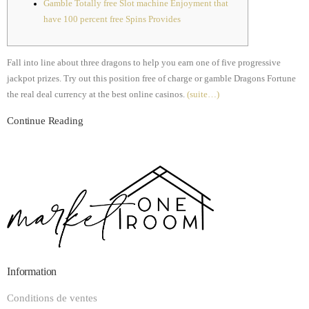
Gamble Totally free Slot machine Enjoyment that
have 100 percent free Spins Provides
Fall into line about three dragons to help you earn one of five progressive
jackpot prizes. Try out this position free of charge or gamble Dragons Fortune
the real deal currency at the best online casinos.
(suite…)
Continue Reading
Information
Conditions de ventes