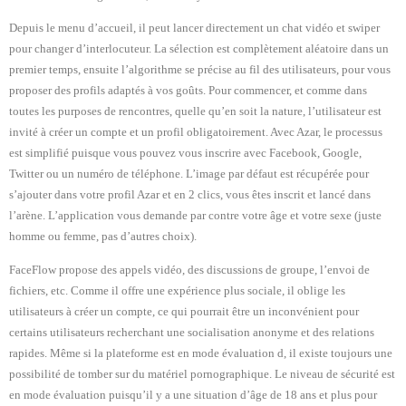
Depuis le menu d’accueil, il peut lancer directement un chat vidéo et swiper
pour changer d’interlocuteur. La sélection est complètement aléatoire dans un
premier temps, ensuite l’algorithme se précise au fil des utilisateurs, pour vous
proposer des profils adaptés à vos goûts. Pour commencer, et comme dans
toutes les purposes de rencontres, quelle qu’en soit la nature, l’utilisateur est
invité à créer un compte et un profil obligatoirement. Avec Azar, le processus
est simplifié puisque vous pouvez vous inscrire avec Facebook, Google,
Twitter ou un numéro de téléphone. L’image par défaut est récupérée pour
s’ajouter dans votre profil Azar et en 2 clics, vous êtes inscrit et lancé dans
l’arène. L’application vous demande par contre votre âge et votre sexe (juste
homme ou femme, pas d’autres choix).
FaceFlow propose des appels vidéo, des discussions de groupe, l’envoi de
fichiers, etc. Comme il offre une expérience plus sociale, il oblige les
utilisateurs à créer un compte, ce qui pourrait être un inconvénient pour
certains utilisateurs recherchant une socialisation anonyme et des relations
rapides. Même si la plateforme est en mode évaluation d, il existe toujours une
possibilité de tomber sur du matériel pornographique. Le niveau de sécurité est
en mode évaluation puisqu’il y a une situation d’âge de 18 ans et plus pour