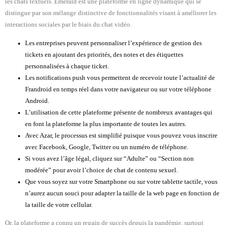
les chats textuels. Emerald est une plateforme en ligne dynamique qui se
distingue par son mélange distinctive de fonctionnalités visant à améliorer les
interactions sociales par le biais du chat vidéo.
Les entreprises peuvent personnaliser l’expérience de gestion des
tickets en ajoutant des priorités, des notes et des étiquettes
personnalisées à chaque ticket.
Les notifications push vous permettent de recevoir toute l’actualité de
Frandroid en temps réel dans votre navigateur ou sur votre téléphone
Android.
L’utilisation de cette plateforme présente de nombreux avantages qui
en font la plateforme la plus importante de toutes les autres.
Avec Azar, le processus est simplifié puisque vous pouvez vous inscrire
avec Facebook, Google, Twitter ou un numéro de téléphone.
Si vous avez l’âge légal, cliquez sur “Adulte” ou “Section non
modérée” pour avoir l’choice de chat de contenu sexuel.
Que vous soyez sur votre Smartphone ou sur votre tablette tactile, vous
n’aurez aucun souci pour adapter la taille de la web page en fonction de
la taille de votre cellular.
Or, la plateforme a connu un regain de succès depuis la pandémie, surtout