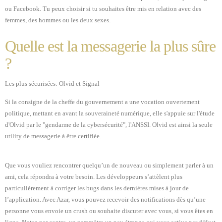
ou Facebook. Tu peux choisir si tu souhaites être mis en relation avec des
femmes, des hommes ou les deux sexes.
Quelle est la messagerie la plus sûre
?
Les plus sécurisées: Olvid et Signal
Si la consigne de la cheffe du gouvernement a une vocation ouvertement
politique, mettant en avant la souveraineté numérique, elle s'appuie sur l'étude
d'Olvid par le "gendarme de la cybersécurité", l'ANSSI. Olvid est ainsi la seule
utility de messagerie à être certifiée.
Que vous vouliez rencontrer quelqu’un de nouveau ou simplement parler à un
ami, cela répondra à votre besoin. Les développeurs s’attèlent plus
particulièrement à corriger les bugs dans les dernières mises à jour de
l’application. Avec Azar, vous pouvez recevoir des notifications dès qu’une
personne vous envoie un crush ou souhaite discuter avec vous, si vous êtes en