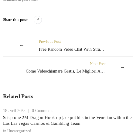
Share this post:
Previous Post
Free Random Video Chat With Strangers Online
Next Post
Come Videochiamare Gratis, Le Migliori App Per Ios E Android Fastwebplus
Related Posts
18 avril 2025
|
0 Comments
$step one 2M Dragon Hook up jackpot hits in the Venetian within the
Las Las vegas Casinos & Gambling Team
in
Uncategorized