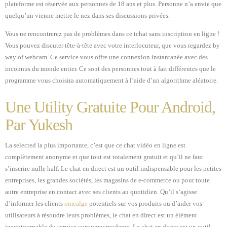
plateforme est réservée aux personnes de 18 ans et plus. Personne n’a envie que
quelqu’un vienne mettre le nez dans ses discussions privées.
Vous ne rencontrerez pas de problèmes dans ce tchat sans inscription en ligne !
Vous pouvez discuter tête-à-tête avec votre interlocuteur, que vous regardez by
way of webcam. Ce service vous offre une connexion instantanée avec des
inconnus du monde entier. Ce sont des personnes tout à fait différentes que le
programme vous choisira automatiquement à l’aide d’un algorithme aléatoire.
Une Utility Gratuite Pour Android,
Par Yukesh
La selected la plus importante, c’est que ce chat vidéo en ligne est
complètement anonyme et que tout est totalement gratuit et qu’il ne faut
s’inscrire nulle half. Le chat en direct est un outil indispensable pour les petites
entreprises, les grandes sociétés, les magasins de e-commerce ou pour toute
autre entreprise en contact avec ses clients au quotidien. Qu’il s‘agisse
d’informer les clients
omealge
potentiels sur vos produits ou d’aider vos
utilisateurs à résoudre leurs problèmes, le chat en direct est un élément