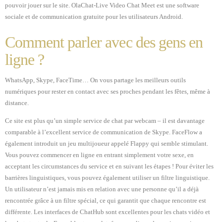
pouvoir jouer sur le site. OlaChat-Live Video Chat Meet est une software
sociale et de communication gratuite pour les utilisateurs Android.
Comment parler avec des gens en
ligne ?
WhatsApp, Skype, FaceTime… On vous partage les meilleurs outils
numériques pour rester en contact avec ses proches pendant les fêtes, même à
distance.
Ce site est plus qu’un simple service de chat par webcam – il est davantage
comparable à l’excellent service de communication de Skype. FaceFlow a
également introduit un jeu multijoueur appelé Flappy qui semble stimulant.
Vous pouvez commencer en ligne en entrant simplement votre sexe, en
acceptant les circumstances du service et en suivant les étapes ! Pour éviter les
barrières linguistiques, vous pouvez également utiliser un filtre linguistique.
Un utilisateur n’est jamais mis en relation avec une personne qu’il a déjà
rencontrée grâce à un filtre spécial, ce qui garantit que chaque rencontre est
différente. Les interfaces de ChatHub sont excellentes pour les chats vidéo et