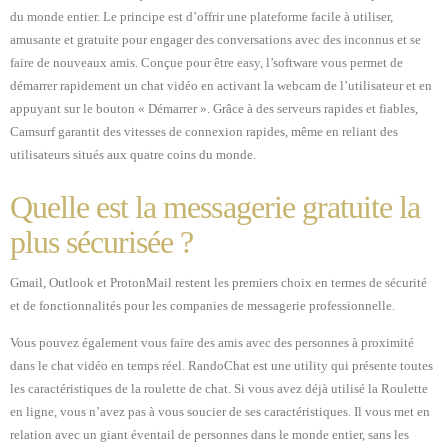
du monde entier. Le principe est d’offrir une plateforme facile à utiliser,
amusante et gratuite pour engager des conversations avec des inconnus et se
faire de nouveaux amis. Conçue pour être easy, l’software vous permet de
démarrer rapidement un chat vidéo en activant la webcam de l’utilisateur et en
appuyant sur le bouton « Démarrer ». Grâce à des serveurs rapides et fiables,
Camsurf garantit des vitesses de connexion rapides, même en reliant des
utilisateurs situés aux quatre coins du monde.
Quelle est la messagerie gratuite la
plus sécurisée ?
Gmail, Outlook et ProtonMail restent les premiers choix en termes de sécurité
et de fonctionnalités pour les companies de messagerie professionnelle.
Vous pouvez également vous faire des amis avec des personnes à proximité
dans le chat vidéo en temps réel. RandoChat est une utility qui présente toutes
les caractéristiques de la roulette de chat. Si vous avez déjà utilisé la Roulette
en ligne, vous n’avez pas à vous soucier de ses caractéristiques. Il vous met en
relation avec un giant éventail de personnes dans le monde entier, sans les