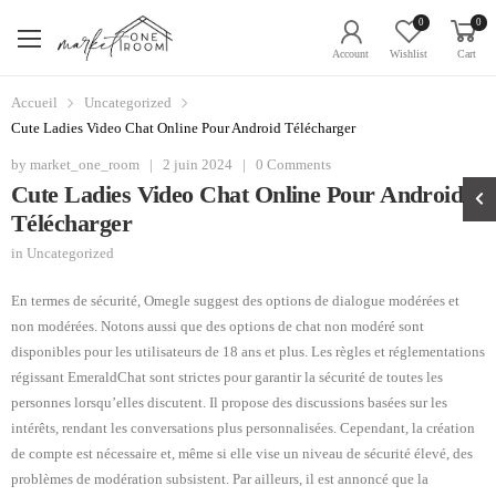
0
0
Account
Wishlist
Cart
Accueil
Uncategorized
Cute Ladies Video Chat Online Pour Android Télécharger
by
market_one_room
|
2 juin 2024
|
0 Comments
Cute Ladies Video Chat Online Pour Android
Télécharger
in
Uncategorized
En termes de sécurité, Omegle suggest des options de dialogue modérées et
non modérées. Notons aussi que des options de chat non modéré sont
disponibles pour les utilisateurs de 18 ans et plus. Les règles et réglementations
régissant EmeraldChat sont strictes pour garantir la sécurité de toutes les
personnes lorsqu’elles discutent. Il propose des discussions basées sur les
intérêts, rendant les conversations plus personnalisées. Cependant, la création
de compte est nécessaire et, même si elle vise un niveau de sécurité élevé, des
problèmes de modération subsistent. Par ailleurs, il est annoncé que la