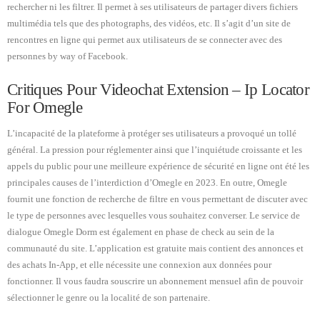
rechercher ni les filtrer. Il permet à ses utilisateurs de partager divers fichiers
multimédia tels que des photographs, des vidéos, etc. Il s’agit d’un site de
rencontres en ligne qui permet aux utilisateurs de se connecter avec des
personnes by way of Facebook.
Critiques Pour Videochat Extension – Ip Locator
For Omegle
L’incapacité de la plateforme à protéger ses utilisateurs a provoqué un tollé
général. La pression pour réglementer ainsi que l’inquiétude croissante et les
appels du public pour une meilleure expérience de sécurité en ligne ont été les
principales causes de l’interdiction d’Omegle en 2023. En outre, Omegle
fournit une fonction de recherche de filtre en vous permettant de discuter avec
le type de personnes avec lesquelles vous souhaitez converser. Le service de
dialogue Omegle Dorm est également en phase de check au sein de la
communauté du site. L’application est gratuite mais contient des annonces et
des achats In-App, et elle nécessite une connexion aux données pour
fonctionner. Il vous faudra souscrire un abonnement mensuel afin de pouvoir
sélectionner le genre ou la localité de son partenaire.