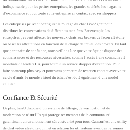
incontournable du service consumer moderne. Le chat en direct est un outil
indispensable pour les petites entreprises, les grandes sociétés, les magasins
d’e-commerce et pour toute autre entreprise en contact avec ses shoppers.
Les entreprises peuvent configurer le routage du chat LiveAgent pour
distribuer les conversations de différentes manières. Par exemple, les
entreprises peuvent affecter les nouveaux chats aux brokers de façon aléatoire
ou baser les affectations en fonction de la charge de travail des brokers. En tant
que partenaire de confiance, nous veillons à ce que votre équipe dispose des
connaissances et des ressources nécessaires, comme l’accès à une communauté
mondiale de leaders CX, pour fournir un service shopper d’exception. Pour
faire beaucoup plus easy et pour vous permettre de rester en contact avec votre
cercle d’amis, le monde virtuel du tchat s’est doté également d’une model
cellular.
Confiance Et Sécurité
De plus, KissU dispose d’un système de filtrage, de vérification et de
modération basé sur l’IA qui protège ses membres de la communauté,
garantissant un environnement sûr et sécurisé pour tous. Camsurf est une utility
de chat vidéo aléatoire qui met en relation les utilisateurs avec des personnes