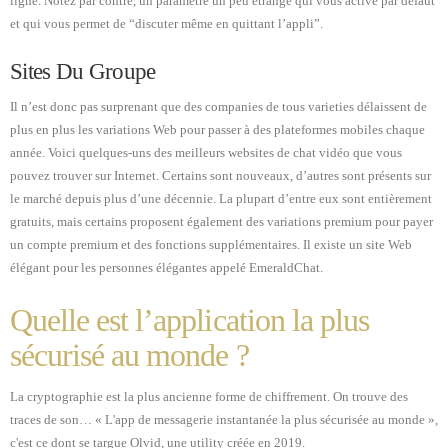
ligne. Notez par contre, un paramètre un peu étrange qui vous active par défaut
et qui vous permet de “discuter même en quittant l’appli”.
Sites Du Groupe
Il n’est donc pas surprenant que des companies de tous varieties délaissent de
plus en plus les variations Web pour passer à des plateformes mobiles chaque
année. Voici quelques-uns des meilleurs websites de chat vidéo que vous
pouvez trouver sur Internet. Certains sont nouveaux, d’autres sont présents sur
le marché depuis plus d’une décennie. La plupart d’entre eux sont entièrement
gratuits, mais certains proposent également des variations premium pour payer
un compte premium et des fonctions supplémentaires. Il existe un site Web
élégant pour les personnes élégantes appelé EmeraldChat.
Quelle est l’application la plus
sécurisé au monde ?
La cryptographie est la plus ancienne forme de chiffrement. On trouve des
traces de son… « L'app de messagerie instantanée la plus sécurisée au monde »,
c'est ce dont se targue Olvid, une utility créée en 2019.