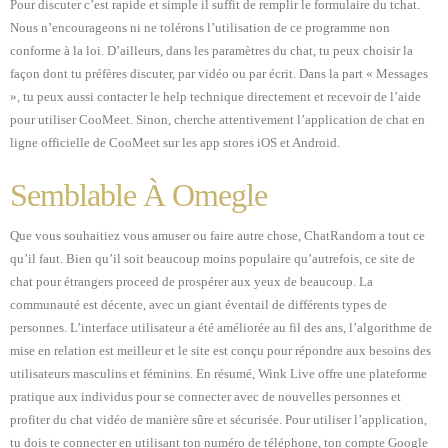
Pour discuter c’est rapide et simple il suffit de remplir le formulaire du tchat.
Nous n’encourageons ni ne tolérons l’utilisation de ce programme non
conforme à la loi. D’ailleurs, dans les paramètres du chat, tu peux choisir la
façon dont tu préfères discuter, par vidéo ou par écrit. Dans la part « Messages
», tu peux aussi contacter le help technique directement et recevoir de l’aide
pour utiliser CooMeet. Sinon, cherche attentivement l’application de chat en
ligne officielle de CooMeet sur les app stores iOS et Android.
Semblable À Omegle
Que vous souhaitiez vous amuser ou faire autre chose, ChatRandom a tout ce
qu’il faut. Bien qu’il soit beaucoup moins populaire qu’autrefois, ce site de
chat pour étrangers proceed de prospérer aux yeux de beaucoup. La
communauté est décente, avec un giant éventail de différents types de
personnes. L’interface utilisateur a été améliorée au fil des ans, l’algorithme de
mise en relation est meilleur et le site est conçu pour répondre aux besoins des
utilisateurs masculins et féminins. En résumé, Wink Live offre une plateforme
pratique aux individus pour se connecter avec de nouvelles personnes et
profiter du chat vidéo de manière sûre et sécurisée. Pour utiliser l’application,
tu dois te connecter en utilisant ton numéro de téléphone, ton compte Google