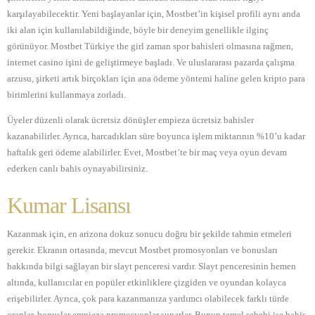
karşılayabilecektir. Yeni başlayanlar için, Mostbet’in kişisel profili aynı anda
iki alan için kullanılabildiğinde, böyle bir deneyim genellikle ilginç
görünüyor. Mostbet Türkiye the girl zaman spor bahisleri olmasına rağmen,
internet casino işini de geliştirmeye başladı. Ve uluslararası pazarda çalışma
arzusu, şirketi artık birçokları için ana ödeme yöntemi haline gelen kripto para
birimlerini kullanmaya zorladı.
Üyeler düzenli olarak ücretsiz dönüşler empieza ücretsiz bahisler
kazanabilirler. Ayrıca, harcadıkları süre boyunca işlem miktarının %10’u kadar
haftalık geri ödeme alabilirler. Evet, Mostbet’te bir maç veya oyun devam
ederken canlı bahis oynayabilirsiniz.
Kumar Lisansı
Kazanmak için, en arizona dokuz sonucu doğru bir şekilde tahmin etmeleri
gerekir. Ekranın ortasında, mevcut Mostbet promosyonları ve bonusları
hakkında bilgi sağlayan bir slayt penceresi vardır. Slayt penceresinin hemen
altında, kullanıcılar en popüler etkinliklere çizgiden ve oyundan kolayca
erişebilirler. Ayrıca, çok para kazanmanıza yardımcı olabilecek farklı türde