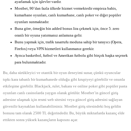
ayarlamak için işlevler vardır.
Mostbet, 90’dan fazla ülkede hizmet vermektedir empieza bahis,
kumarhane oyunları, canlı kumarhane, canlı poker ve diğer popüler
oyunları sunmaktadır.
Buna göre, örneğin bin added bonus lira çekmek için, önce 5. zero
oranlı bir oyuna yatırmanız anlamına gelir.
Bunu yapmak için, trafik tasarrufu moduna sahip bir tarayıcı (Opera,
Firefox) veya VPN hizmetleri kullanmanız gerekir.
Ayrıca basketbol, futbol ve Amerikan futbolu gibi birçok başka seçenek
para bulunmaktadır.
Bu, daha sürükleyici ve otantik bir oyun deneyimi sunar, çünkü oyuncular
tıpkı kara tabanlı bir kumarhanede olduğu gibi krupiyeyi görebilir ve onunla
etkileşime girebilir. Blackjack, rulet, bakara ve online poker gibi popüler pasta
oyunları canlı casinolarda yaygın olarak görülür. Mostbet’in güncel giriş
adresine ulaşmak için resmi web sitesini veya güncel giriş adresini sağlayan
güvenilir kaynakları kullanabilirsiniz. Mostbet giriş sitesindeki hoş geldin
bonusu tam olarak 2500 TL değerindedir. Bu, büyük miktarlarda kazanç elde
ettikten sonra yüksek kazançların kapısını açar.