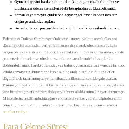
Oyun bakiyesini banka kartlarından, kripto para cüzdanlarından ve
uluslararası ödeme sistemlerindeki hesaplardan doldurabilirsiniz.
Zaman kaybetmeyin çünkü bahisçiye engelleme olmadan ücretsiz
erişim şu anda size açıktır.
Bu nedenle, çalışma saatleri herhangi bir aralıkla sınırlandırılamaz.
Bahisçinin Türkiye Cumhuriyeti’nde yasal statüsü yoktur, ancak Curacao
düzenleyicisi tarafından verilen bir lisansa dayanarak uluslararası hukuka
uygun olarak bahisleri kabul eder. Oyun bakiyesini banka kartlarından, kripto
para cüzdanlarından ve uluslararası ödeme sistemlerindeki hesaplardan
doldurabilirsiniz. Hareket halindeyken bahis oynamanıza izin verecek bir spor
kitabı arıyorsanız, kumarhane listenizin başında olmalıdır. Site tabletler
düşünülerek tasarlanmıştır ve her cihazda mükemmel şekilde çalışacaktır.
Promosyon kodlarının belirli kısıtlamaları ve sınırlamaları olabilir ve yalnızca
kısa bir süre için etkindirler; dolayısıyla bunu akılda tutmak hayati önem taşır.
Müşterilerin, teklifi anladığından ve kriterleri yerine getirebildiğinden emin
olmak için kodu kullanmadan önce şartlar ve koşulları incelemesi gerekir
mostbet türkiye
.
Para Çekme Süresi