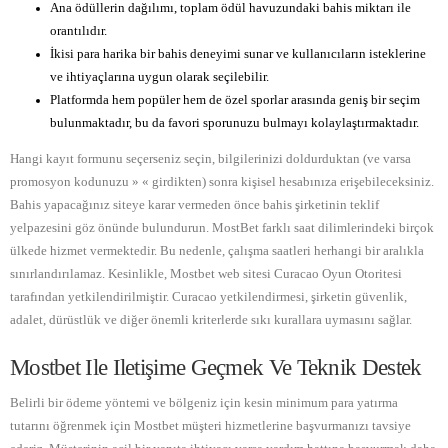
Ana ödüllerin dağılımı, toplam ödül havuzundaki bahis miktarı ile
orantılıdır.
İkisi para harika bir bahis deneyimi sunar ve kullanıcıların isteklerine
ve ihtiyaçlarına uygun olarak seçilebilir.
Platformda hem popüler hem de özel sporlar arasında geniş bir seçim
bulunmaktadır, bu da favori sporunuzu bulmayı kolaylaştırmaktadır.
Hangi kayıt formunu seçerseniz seçin, bilgilerinizi doldurduktan (ve varsa
promosyon kodunuzu » « girdikten) sonra kişisel hesabınıza erişebileceksiniz.
Bahis yapacağınız siteye karar vermeden önce bahis şirketinin teklif
yelpazesini göz önünde bulundurun. MostBet farklı saat dilimlerindeki birçok
ülkede hizmet vermektedir. Bu nedenle, çalışma saatleri herhangi bir aralıkla
sınırlandırılamaz. Kesinlikle, Mostbet web sitesi Curacao Oyun Otoritesi
tarafından yetkilendirilmiştir. Curacao yetkilendirmesi, şirketin güvenlik,
adalet, dürüstlük ve diğer önemli kriterlerde sıkı kurallara uymasını sağlar.
Mostbet Ile Iletişime Geçmek Ve Teknik Destek
Belirli bir ödeme yöntemi ve bölgeniz için kesin minimum para yatırma
tutarını öğrenmek için Mostbet müşteri hizmetlerine başvurmanızı tavsiye