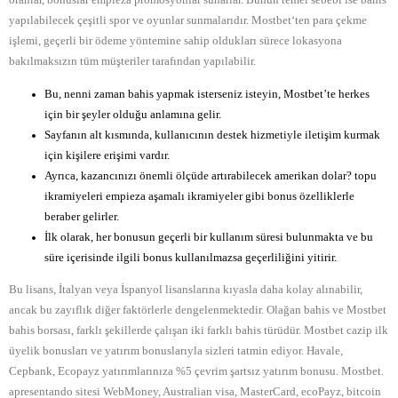
oranlar, bonuslar empieza promosyonlar sunarlar. Bunun temel sebebi ise bahis
yapılabilecek çeşitli spor ve oyunlar sunmalarıdır. Mostbet‘ten para çekme
işlemi, geçerli bir ödeme yöntemine sahip oldukları sürece lokasyona
bakılmaksızın tüm müşteriler tarafından yapılabilir.
Bu, nenni zaman bahis yapmak isterseniz isteyin, Mostbet’te herkes
için bir şeyler olduğu anlamına gelir.
Sayfanın alt kısmında, kullanıcının destek hizmetiyle iletişim kurmak
için kişilere erişimi vardır.
Ayrıca, kazancınızı önemli ölçüde artırabilecek amerikan dolar? topu
ikramiyeleri empieza aşamalı ikramiyeler gibi bonus özelliklerle
beraber gelirler.
İlk olarak, her bonusun geçerli bir kullanım süresi bulunmakta ve bu
süre içerisinde ilgili bonus kullanılmazsa geçerliliğini yitirir.
Bu lisans, İtalyan veya İspanyol lisanslarına kıyasla daha kolay alınabilir,
ancak bu zayıflık diğer faktörlerle dengelenmektedir. Olağan bahis ve Mostbet
bahis borsası, farklı şekillerde çalışan iki farklı bahis türüdür. Mostbet cazip ilk
üyelik bonusları ve yatırım bonuslarıyla sizleri tatmin ediyor. Havale,
Cepbank, Ecopayz yatırımlarınıza %5 çevrim şartsız yatırım bonusu. Mostbet.
apresentando sitesi WebMoney, Australian visa, MasterCard, ecoPayz, bitcoin