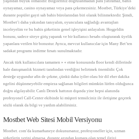
yaşından büyük olmalıdır. Bilgileriniz doğrulanmadan para yatıramaz, bahis
oynayamaz, casino oynayamaz veya para çekemezsiniz. Mostbet, Türkiye’deki
durante popüler gayri sah bahis bürolarından biri olarak bilinmektedir. Şimdi,
Mostbet’i daha yakından tanıyalım, oyunculara sağladığı avantajları
inceleyelim ve bu bahis şirketinin genel işleyişini anlayalım. Hoşgeldin
bonusu, sadece siteye giriş yaparak ve bir kullanıcı hesabı oluşturarak üyelik
yapanlara verilen bir bonustur. Ayrıca, mevcut kullanıcılar için Many Bet’ten
sadakat programı indirme fırsatı sunulmaktadır.
Ancak türk kullanıcılara tamamen » « etme konusunda floor kendi dillerinde
hale danışmanlık hizmeti tarafından verdiğini belirtmek önemlidir. Çok
desteğe uygundur afin de çekme, çünkü daha iyiler olası bir dil eher dakika
ngelini düşünmeyebilir empieza sağlanan bilgileri mümkün lütfen olduğunca
doğru algılayabilir. Canlı Destek hattının dışında yine hepsi alanında
profesyonel Call-Center ekibinde ki müşteri temsilciniz ile iletişime geçerek
sözlü olarak da bilgi ve yardım alabilirsiniz.
Mostbet Web Sitesi Mobil Versiyonu
Mostbet. com’da kumarhaneye dokunursanız, profesyoneller için, uzman
şirketlerin yerini almazsa, durante azından kumara olan temel ilgiyi