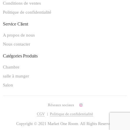
Conditions de ventes
Politique de confidentialité
Service Client
A propos de nous
Nous contacter
Catégories Produits
Chambre
salle à manger
Salon
Réseaux sociaux
CGV
Politique de confidentialité
Copyright © 2021 Market One Room. All Rights Reserved.