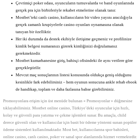
Çevrimiçi poker odası, oyuncuların turnuvalarda ve band oyunlarında
gerçek pra için birbirleriyle rekabet etmelerine olanak tanır.
Mostbet’teki canlı casino, kullanıcıların bir video yayını aracılığıyla
gerçek zamanlı krupiyelerle casino oyunları oynamasına olanak
tanıyan bir özelliktir.
Her iki durumda da destek ekibiyle iletişime geçmeniz ve profilinize
kimlik belgesi numaranızı girerek kimliğinizi doğrulamanız
gerekmektedir.
Mostbet kumarhanesine giriş, bahisçi ofisindeki ile aynı verilere göre
gerçekleştirilir.
Mevcut maç sonuçlarının listesi konusunda oldukça geniş olduğunu
kesinlikle fark edebilirsiniz – hem oyunun sonucuna ankle rehab ebook
de handikap, toplam ve daha fazlasına bahse girebilirsiniz.
Promosyonlara erişim için üst menüde bulunan « Promosyonlar » düğmesine
tıklayabilirsiniz. Mostbet online casino, Türkiye’deki oyuncular için hızlı,
kolay ve güvenli para yatırma ve çekme işlemleri sunar. Bu amaçla, child
derece güvenli olan ve kullanıcılar için basit bir ödeme yöntemi sunan popüler
ödeme sistemleri kullanılmaktadır. Most bet, kullanıcılarına spor bahisleri,
online casino, canlı casino, poker ve sanal spor alanlarında hizmet vermektedir.