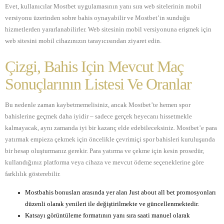
Evet, kullanıcılar Mostbet uygulamasının yanı sıra web sitelerinin mobil
versiyonu üzerinden sobre bahis oynayabilir ve Mostbet’in sunduğu
hizmetlerden yararlanabilirler. Web sitesinin mobil versiyonuna erişmek için
web sitesini mobil cihazınızın tarayıcısından ziyaret edin.
Çizgi, Bahis Için Mevcut Maç
Sonuçlarının Listesi Ve Oranlar
Bu nedenle zaman kaybetmemelisiniz, ancak Mostbet’te hemen spor
bahislerine geçmek daha iyidir – sadece gerçek heyecanı hissetmekle
kalmayacak, aynı zamanda iyi bir kazanç elde edebileceksiniz. Mostbet’e para
yatırmak empieza çekmek için öncelikle çevrimiçi spor bahisleri kuruluşunda
bir hesap oluşturmanız gerekir. Para yatırma ve çekme için kesin prosedür,
kullandığınız platforma veya cihaza ve mevcut ödeme seçeneklerine göre
farklılık gösterebilir.
Mostbahis bonusları arasında yer alan Just about all bet promosyonları
düzenli olarak yenileri ile değiştirilmekte ve güncellenmektedir.
Katsayı görüntüleme formatının yanı sıra saati manuel olarak