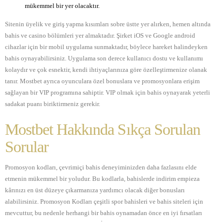
mükemmel bir yer olacaktır.
Sitenin üyelik ve giriş yapma kısımları sobre üstte yer alırken, hemen altında
bahis ve casino bölümleri yer almaktadır. Şirket iOS ve Google android
cihazlar için bir mobil uygulama sunmaktadır, böylece hareket halindeyken
bahis oynayabilirsiniz. Uygulama son derece kullanıcı dostu ve kullanımı
kolaydır ve çok esnektir, kendi ihtiyaçlarınıza göre özelleştirmenize olanak
tanır. Mostbet ayrıca oyunculara özel bonuslara ve promosyonlara erişim
sağlayan bir VIP programına sahiptir. VIP olmak için bahis oynayarak yeterli
sadakat puanı biriktirmeniz gerekir.
Mostbet Hakkında Sıkça Sorulan
Sorular
Promosyon kodları, çevrimiçi bahis deneyiminizden daha fazlasını elde
etmenin mükemmel bir yoludur. Bu kodlarla, bahislerde indirim empieza
kârınızı en üst düzeye çıkarmanıza yardımcı olacak diğer bonusları
alabilirsiniz. Promosyon Kodları çeşitli spor bahisleri ve bahis siteleri için
mevcuttur, bu nedenle herhangi bir bahis oynamadan önce en iyi fırsatları