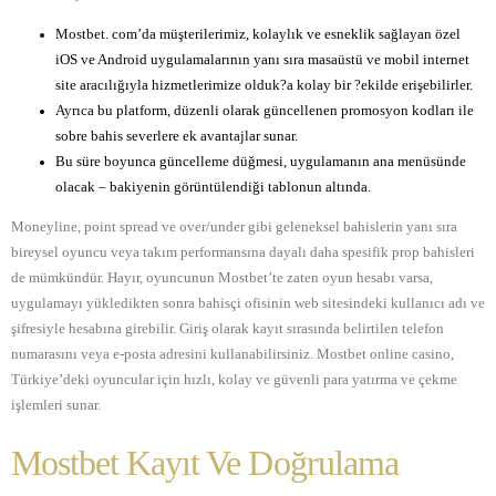
Mostbet. com’da müşterilerimiz, kolaylık ve esneklik sağlayan özel
iOS ve Android uygulamalarının yanı sıra masaüstü ve mobil internet
site aracılığıyla hizmetlerimize olduk?a kolay bir ?ekilde erişebilirler.
Ayrıca bu platform, düzenli olarak güncellenen promosyon kodları ile
sobre bahis severlere ek avantajlar sunar.
Bu süre boyunca güncelleme düğmesi, uygulamanın ana menüsünde
olacak – bakiyenin görüntülendiği tablonun altında.
Moneyline, point spread ve over/under gibi geleneksel bahislerin yanı sıra
bireysel oyuncu veya takım performansına dayalı daha spesifik prop bahisleri
de mümkündür. Hayır, oyuncunun Mostbet’te zaten oyun hesabı varsa,
uygulamayı yükledikten sonra bahisçi ofisinin web sitesindeki kullanıcı adı ve
şifresiyle hesabına girebilir. Giriş olarak kayıt sırasında belirtilen telefon
numarasını veya e-posta adresini kullanabilirsiniz. Mostbet online casino,
Türkiye’deki oyuncular için hızlı, kolay ve güvenli para yatırma ve çekme
işlemleri sunar.
Mostbet Kayıt Ve Doğrulama