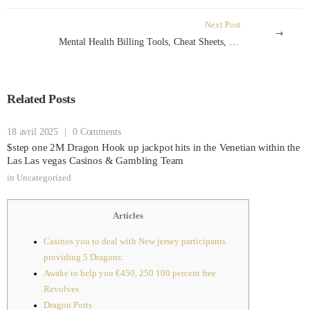
Next Post
Mental Health Billing Tools, Cheat Sheets, and Free Resources
Related Posts
18 avril 2025
|
0 Comments
$step one 2M Dragon Hook up jackpot hits in the Venetian within the
Las Las vegas Casinos & Gambling Team
in
Uncategorized
Articles
Casinos you to deal with New jersey participants
providing 5 Dragons:
Awake to help you €450, 250 100 percent free
Revolves
Dragon Ports