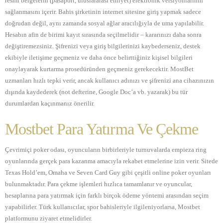
resmi belgelerin (pasaport, uluslararası ehliyet) elektronik versiyonlarının
sağlanmasını içerir. Bahis şirketinin internet sitesine giriş yapmak sadece
doğrudan değil, aynı zamanda sosyal ağlar aracılığıyla de uma yapılabilir.
Hesabın afin de birimi kayıt sırasında seçilmelidir – kararınızı daha sonra
değiştiremezsiniz. Şifrenizi veya giriş bilgilerinizi kaybederseniz, destek
ekibiyle iletişime geçmeniz ve daha önce belirttiğiniz kişisel bilgileri
onaylayarak kurtarma prosedüründen geçmeniz gerekecektir. MostBet
uzmanları hızlı tepki verir, ancak kullanıcı adınızı ve şifrenizi ana cihazınızın
dışında kaydederek (not defterine, Google Doc’a vb. yazarak) bu tür
durumlardan kaçınmanız önerilir.
Mostbet Para Yatırma Ve Çekme
Çevrimiçi poker odası, oyuncuların birbirleriyle turnuvalarda empieza ring
oyunlarında gerçek para kazanma amacıyla rekabet etmelerine izin verir. Sitede
Texas Hold’em, Omaha ve Seven Card Guy gibi çeşitli online poker oyunları
bulunmaktadır. Para çekme işlemleri hızlıca tamamlanır ve oyuncular,
hesaplarına para yatırmak için farklı birçok ödeme yöntemi arasından seçim
yapabilirler. Türk kullanıcılar, spor bahisleriyle ilgileniyorlarsa, Mostbet
platformunu ziyaret etmelidirler.