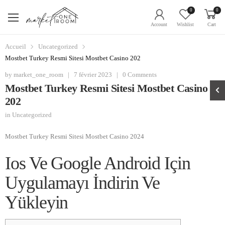
0
0
Account
Wishlist
Cart
Accueil
Uncategorized
Mostbet Turkey Resmi Sitesi Mostbet Casino 202
by
market_one_room
|
7 février 2023
|
0 Comments
Mostbet Turkey Resmi Sitesi Mostbet Casino
202
in
Uncategorized
Mostbet Turkey Resmi Sitesi Mostbet Casino 2024
Ios Ve Google Android Için
Uygulamayı İndirin Ve
Yükleyin