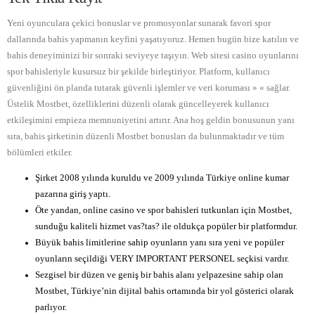
Yeni oyunculara çekici bonuslar ve promosyonlar sunarak favori spor
dallarında bahis yapmanın keyfini yaşatıyoruz. Hemen bugün bize katılın ve
bahis deneyiminizi bir sonraki seviyeye taşıyın. Web sitesi casino oyunlarını
spor bahisleriyle kusursuz bir şekilde birleştiriyor. Platform, kullanıcı
güvenliğini ön planda tutarak güvenli işlemler ve veri koruması » « sağlar.
Üstelik Mostbet, özelliklerini düzenli olarak güncelleyerek kullanıcı
etkileşimini empieza memnuniyetini artırır. Ana hoş geldin bonusunun yanı
sıra, bahis şirketinin düzenli Mostbet bonusları da bulunmaktadır ve tüm
bölümleri etkiler.
Şirket 2008 yılında kuruldu ve 2009 yılında Türkiye online kumar
pazarına giriş yaptı.
Öte yandan, online casino ve spor bahisleri tutkunları için Mostbet,
sunduğu kaliteli hizmet vas?tas? ile oldukça popüler bir platformdur.
Büyük bahis limitlerine sahip oyunların yanı sıra yeni ve popüler
oyunların seçildiği VERY IMPORTANT PERSONEL seçkisi vardır.
Sezgisel bir düzen ve geniş bir bahis alanı yelpazesine sahip olan
Mostbet, Türkiye’nin dijital bahis ortamında bir yol gösterici olarak
parlıyor.