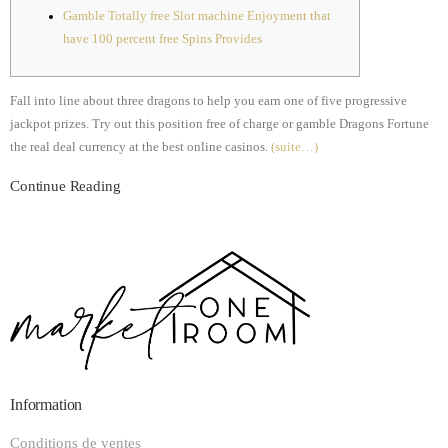
Gamble Totally free Slot machine Enjoyment that
have 100 percent free Spins Provides
Fall into line about three dragons to help you earn one of five progressive
jackpot prizes. Try out this position free of charge or gamble Dragons Fortune
the real deal currency at the best online casinos.
(suite…)
Continue Reading
Information
Conditions de ventes