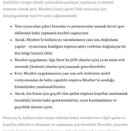
özellikleri entegre ederek oyuncuların paylaşım yapmasına ve rekabet
etmesine olanak tanır. Mostbet’e kayıt işlemi Türk oyuncular için
kolaylaştırılarak basit bir süreç sağlanmaktadır.
Yeni oyunculara çekici bonuslar ve promosyonlar sunarak favori spor
dallarında bahis yapmanın keyfini yaşatıyoruz.
Ancak, Mostbet’te kullanıcıyı tanımlamanın yanı sıra, doğrulama
yapılır – oyuncunun kimliğini empieza adres verilerini doğrulayan bir
dizi belge kontrol edilir.
Mostbet uygulaması, App Store’da (iOS cihazlar için) ya da resmi web
sitesinde (Android cihazlar için) aranarak güncellenebilir.
Evet, Mostbet uygulamasının yanı sıra web sitelerinin mobil
versiyonundan da bahis yapabilir empieza Mostbet’in sunduğu
hizmetlerden yararlanabilirsiniz.
Ancak, her bonus için geçerli olan şartlar empieza koşulları unutmamak
önemlidir, bunlar bahis gereksinimlerini, oyun kısıtlamalarını ve
geçerlilik süresini içerir.
Dolayısıyla, kullanıcıların bonus teklifini kabul etmeden önce ilgili şartlar ve
koşulları dikkatlice okumaları ve anlamaları çok önemlidir. Prosedür, yönetime