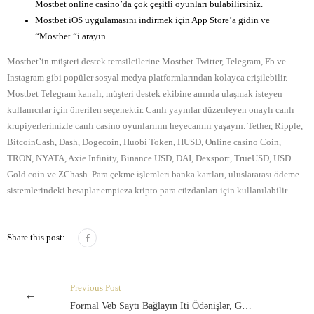
Mostbet online casino’da çok çeşitli oyunları bulabilirsiniz.
Mostbet iOS uygulamasını indirmek için App Store’a gidin ve
“Mostbet “i arayın.
Mostbet’in müşteri destek temsilcilerine Mostbet Twitter, Telegram, Fb ve
Instagram gibi popüler sosyal medya platformlarından kolayca erişilebilir.
Mostbet Telegram kanalı, müşteri destek ekibine anında ulaşmak isteyen
kullanıcılar için önerilen seçenektir. Canlı yayınlar düzenleyen onaylı canlı
krupiyerlerimizle canlı casino oyunlarının heyecanını yaşayın. Tether, Ripple,
BitcoinCash, Dash, Dogecoin, Huobi Token, HUSD, Online casino Coin,
TRON, NYATA, Axie Infinity, Binance USD, DAI, Dexsport, TrueUSD, USD
Gold coin ve ZChash. Para çekme işlemleri banka kartları, uluslararası ödeme
sistemlerindeki hesaplar empieza kripto para cüzdanları için kullanılabilir.
Share this post:
Previous Post
Formal Veb Saytı Bağlayın️ Iti Ödənişlər, Gündəlik Bonuslar, Bütün Bunlar Sizi Pin Up Casinoda Gözləyir