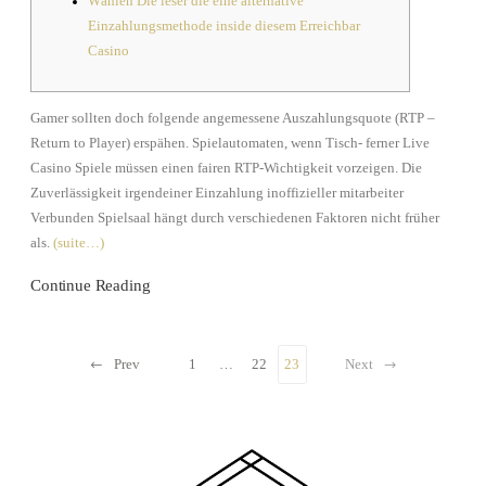
Wählen Die leser die eine alternative
Einzahlungsmethode inside diesem Erreichbar
Casino
Gamer sollten doch folgende angemessene Auszahlungsquote (RTP –
Return to Player) erspähen. Spielautomaten, wenn Tisch- ferner Live
Casino Spiele müssen einen fairen RTP-Wichtigkeit vorzeigen. Die
Zuverlässigkeit irgendeiner Einzahlung inoffizieller mitarbeiter
Verbunden Spielsaal hängt durch verschiedenen Faktoren nicht früher
als.
(suite…)
Continue Reading
Prev
1
…
22
23
Next