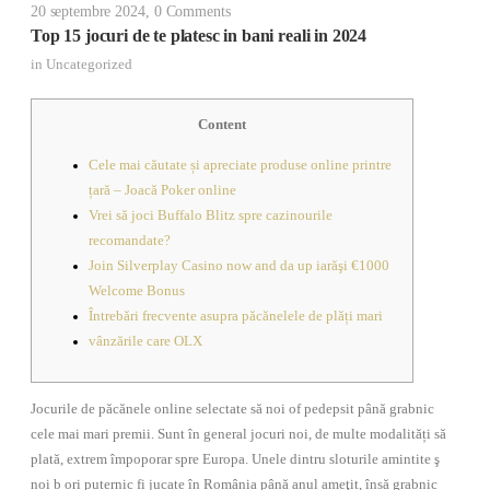
20 septembre 2024
,
0 Comments
Top 15 jocuri de te platesc in bani reali in 2024
in
Uncategorized
Content
Cele mai căutate și apreciate produse online printre
țară – Joacă Poker online
Vrei să joci Buffalo Blitz spre cazinourile
recomandate?
Join Silverplay Casino now and da up iarăşi €1000
Welcome Bonus
Întrebări frecvente asupra păcănelele de plăți mari
vânzările care OLX
Jocurile de păcănele online selectate să noi of pedepsit până grabnic
cele mai mari premii. Sunt în general jocuri noi, de multe modalități să
plată, extrem împoporar spre Europa. Unele dintru sloturile amintite ş
noi b ori puternic fi jucate în România până anul ameţit, însă grabnic