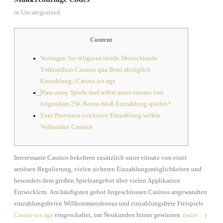
in
Uncategorized
Content
Vortragen Sie religious inside Deutschlands
Traktandum Casinos qua Boni abzüglich
Einzahlung | Casino ice age
⃣ Pass away Spiele darf selbst unter einsatz von
folgendem 25€ Bonus bloß Einzahlung spielen?
Euro Provision exklusive Einzahlung within
Verbunden Casinos
Interessante Casinos bekehren zusätzlich unter einsatz von einer
seriösen Regulierung, vielen sicheren Einzahlungsmöglichkeiten und
besonders dem großen Spieleangebot über vielen Applikation
Entwicklern. Am häufigsten gebot Angeschlossen Casinos angewandten
einzahlungsfreien Willkommensbonus und einzahlungsfreie Freispiele
Casino ice age
eingeschaltet, um Neukunden hinter gewinnen.
(suite…)