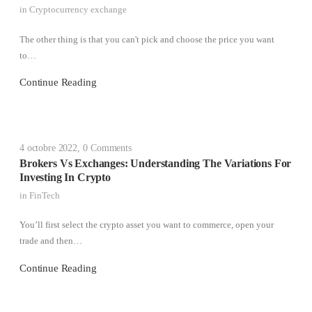
in
Cryptocurrency exchange
The other thing is that you can't pick and choose the price you want
to…
Continue Reading
4 octobre 2022
,
0 Comments
Brokers Vs Exchanges: Understanding The Variations For
Investing In Crypto
in
FinTech
You’ll first select the crypto asset you want to commerce, open your
trade and then…
Continue Reading