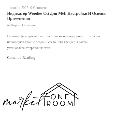
1 octobre 2022
,
0 Comments
Индикатор Woodies Cci Для Mt4: Настройки И Основы
Применения
in
Форекс Обучение
Поэтому фиксированный тейк-профит при подобных стратегиях
используют крайне редко. Вместо него трейдеры часто
устанавливают трейлинг-стоп…
Continue Reading