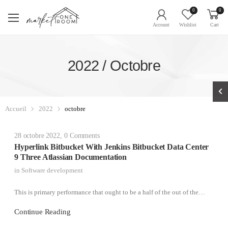
0
0
Account
Wishlist
Cart
2022 / Octobre
Accueil
2022
octobre
28 octobre 2022
,
0 Comments
Hyperlink Bitbucket With Jenkins Bitbucket Data Center
9 Three Atlassian Documentation
in
Software development
This is primary performance that ought to be a half of the out of the…
Continue Reading