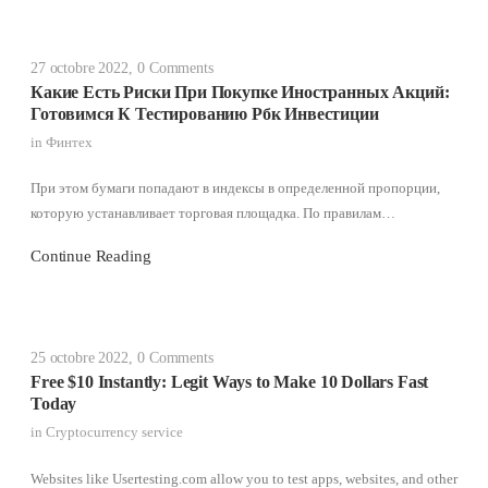
27 octobre 2022
,
0 Comments
Какие Есть Риски При Покупке Иностранных Акций:
Готовимся К Тестированию Рбк Инвестиции
in
Финтех
При этом бумаги попадают в индексы в определенной пропорции,
которую устанавливает торговая площадка. По правилам…
Continue Reading
25 octobre 2022
,
0 Comments
Free $10 Instantly: Legit Ways to Make 10 Dollars Fast
Today
in
Cryptocurrency service
Websites like Usertesting.com allow you to test apps, websites, and other