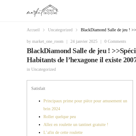
Accueil
Uncategorized
BlackDiamond Salle de jeu ! >>
by
market_one_room
|
24 janvier 2025
|
0 Comments
BlackDiamond Salle de jeu ! >>Spéci
Habitants de l’hexagone il existe 200
in
Uncategorized
Satisfait
Principaux prime pour pièce pour amusement un
brin 2024
Roller quelque peu
Allez en roulette un tantinet gratuite !
L’afin de cette roulette