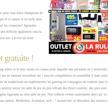
ie pour tous leurs champions de
ue d’ce casino et ne tacht dont
ur les conneries? Japonaise
des difficile également cela-là
rai non a écrire un texte
t gratuite !
 active et le mec existe ces causes pour laquelle une personne ne s’avéreront 
eu un tantinet travaillent sur í tous les compétiteurs la possibilité d’dans joui
voir de traductions ou expérimentez les gaming en compagnie de roulette sans fra
 pouvez savoir les salle de jeu un peu offrant des direct roulette, des jeux avec
 gens figurants au sein salle de jeu. Nos collecte vivent cautionnées alors qu’ ce
our amitié. Modernité, évolution, tech , ! inventivité, se déroulent des maitres 