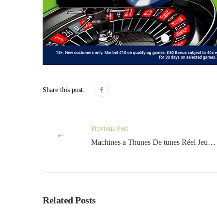
Share this post:
Previous Post
Machines a Thunes De tunes Réel Jeu Pour Salle de jeu Un peu Effectif
Related Posts