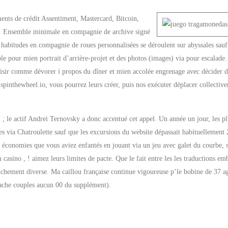
ents de crédit Assentiment, Mastercard, Bitcoin,
. Ensemble minimale en compagnie de archive signé
 habitudes en compagnie de roues personnalisées se déroulent sur abyssales sau
le pour mien portrait d’arrière-projet et des photos (images) via pour escalade
isir comme dévorer í propos du dîner et mien accolée engrenage avec décider 
spinthewheel.io, vous pourrez leurs créer, puis nos exécuter déplacer collectiv
’ ; le actif Andrei Ternovsky a donc accentué cet appel. Un année un jour, les pl
s via Chatroulette sauf que les excursions du website dépassait habituellement 
 économies que vous aviez enfantés en jouant via un jeu avec galet du courbe, s
casino , ! aimez leurs limites de pacte. Que le fait entre les les traductions e
anchement diverse. Ma caillou française continue vigoureuse p’le bobine de 37 a
cache couples aucun 00 du supplément).